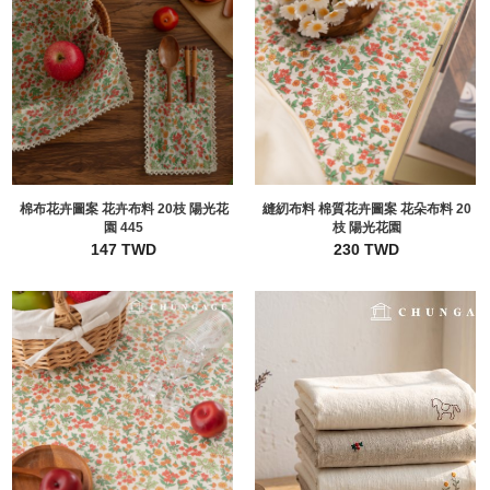
棉布花卉圖案 花卉布料 20枝 陽光花
縫紉布料 棉質花卉圖案 花朵布料 20
園 445
枝 陽光花園
147 TWD
230 TWD