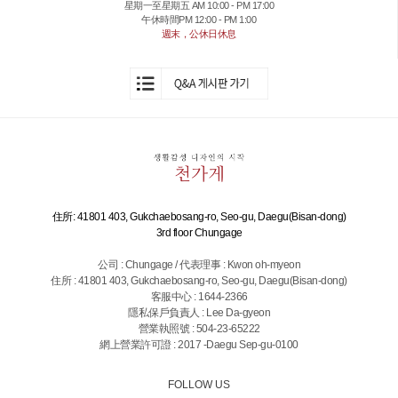
星期一至星期五 AM 10:00 - PM 17:00
午休時間PM 12:00 - PM 1:00
週末，公休日休息
住所: 41801 403, Gukchaebosang-ro, Seo-gu, Daegu(Bisan-dong)
3rd floor Chungage
公司 : Chungage / 代表理事 : Kwon oh-myeon
住所 : 41801 403, Gukchaebosang-ro, Seo-gu, Daegu(Bisan-dong)
客服中心 : 1644-2366
隱私保戶負責人 : Lee Da-gyeon
營業執照號 : 504-23-65222
網上營業許可證 : 2017 -Daegu Sep-gu-0100
FOLLOW US