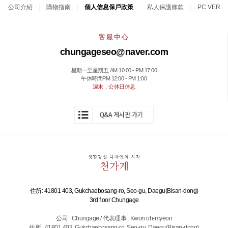
公司介紹
|
購物指南
|
個人信息保戶政策
|
私人保護條款
|
PC VER
客服中心
chungageseo@naver.com
星期一至星期五 AM 10:00 - PM 17:00
午休時間PM 12:00 - PM 1:00
週末，公休日休息
住所: 41801 403, Gukchaebosang-ro, Seo-gu, Daegu(Bisan-dong)
3rd floor Chungage
公司 : Chungage / 代表理事 : Kwon oh-myeon
住所 : 41801 403, Gukchaebosang-ro, Seo-gu, Daegu(Bisan-dong)