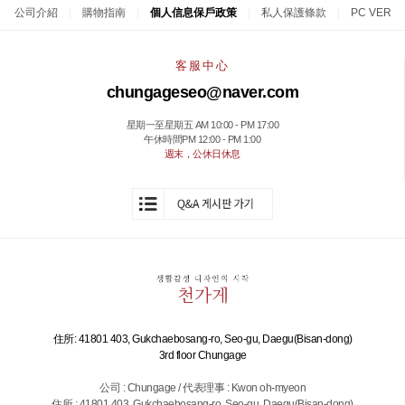
公司介紹
|
購物指南
|
個人信息保戶政策
|
私人保護條款
|
PC VER
客服中心
chungageseo@naver.com
星期一至星期五 AM 10:00 - PM 17:00
午休時間PM 12:00 - PM 1:00
週末，公休日休息
住所: 41801 403, Gukchaebosang-ro, Seo-gu, Daegu(Bisan-dong)
3rd floor Chungage
公司 : Chungage / 代表理事 : Kwon oh-myeon
住所 : 41801 403, Gukchaebosang-ro, Seo-gu, Daegu(Bisan-dong)