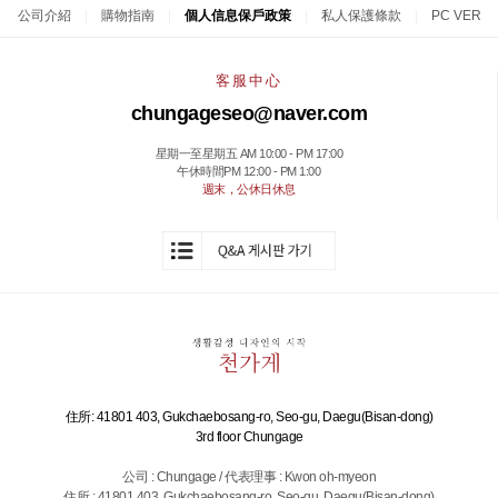
公司介紹
|
購物指南
|
個人信息保戶政策
|
私人保護條款
|
PC VER
客服中心
chungageseo@naver.com
星期一至星期五 AM 10:00 - PM 17:00
午休時間PM 12:00 - PM 1:00
週末，公休日休息
住所: 41801 403, Gukchaebosang-ro, Seo-gu, Daegu(Bisan-dong)
3rd floor Chungage
公司 : Chungage / 代表理事 : Kwon oh-myeon
住所 : 41801 403, Gukchaebosang-ro, Seo-gu, Daegu(Bisan-dong)