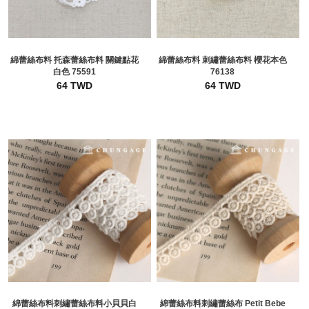
綿蕾絲布料 托森蕾絲布料 關鍵點花
綿蕾絲布料 刺繡蕾絲布料 櫻花本色
白色 75591
76138
64 TWD
64 TWD
綿蕾絲布料刺繡蕾絲布料小貝貝白
綿蕾絲布料刺繡蕾絲布 Petit Bebe