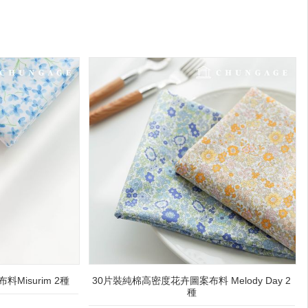
Misurim 2種
30片裝純棉高密度花卉圖案布料 Melody Day 2
種