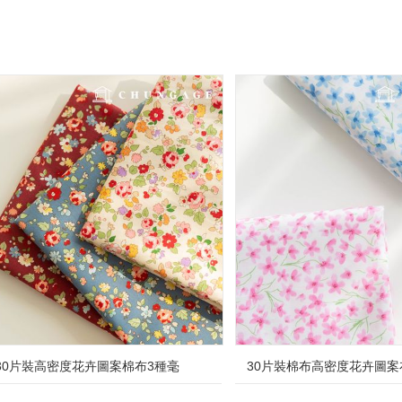
30片裝高密度花卉圖案棉布3種毫
30片裝棉布高密度花卉圖案布料