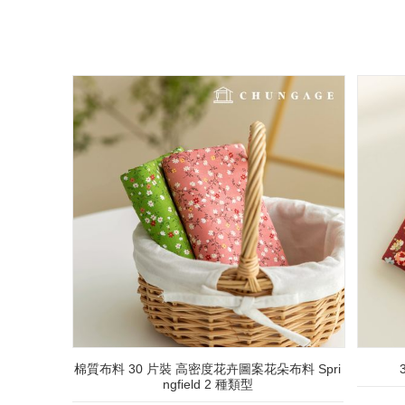
棉質布料 30 片裝 高密度花卉圖案花朵布料 Spri
ngfield 2 種類型