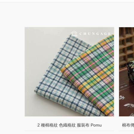
2 種棉格紋 色織格紋 服裝布 Pomu
棉布傳