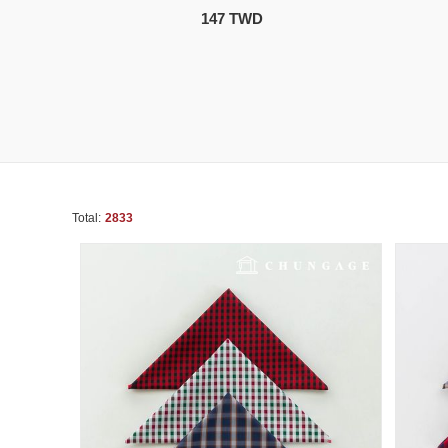
147 TWD
Total:
2833