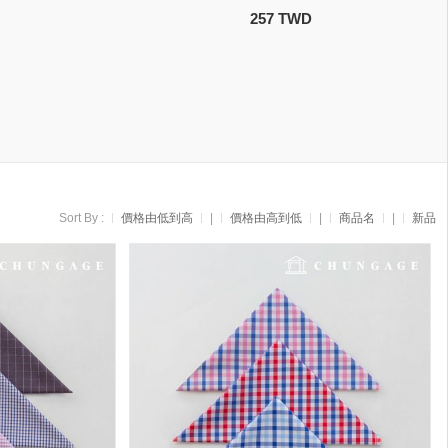
257 TWD
Sort By :
價格由低到高
|
價格由高到低
|
商品名
|
新品