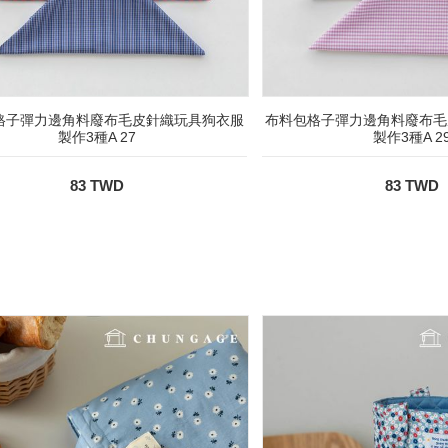
格子彈力邊角料廢布毛皮針織玩具狗衣服
布料包格子彈力邊角料廢布毛
製作3種A 27
製作3種A 2
83 TWD
83 TWD