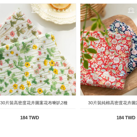
30片裝高密度花卉圖案花布喇叭2種
30片裝純棉高密度花卉圖
184 TWD
184 TWD