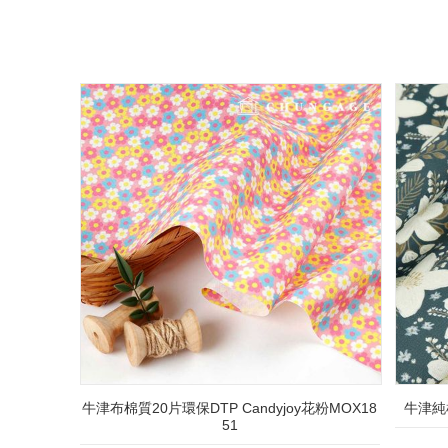
牛津布棉質20片環保DTP Candyjoy花粉MOX18
牛津純棉
51