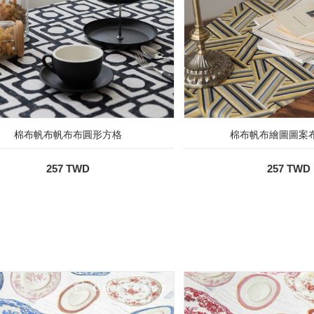
棉布帆布帆布布圓形方格
棉布帆布繪圖圖案
257 TWD
257 TWD