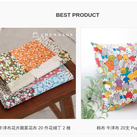
BEST PRODUCT
牛津布花卉圖案花布 20 件花補丁 2 種
棉布 牛津布 20支 Pup