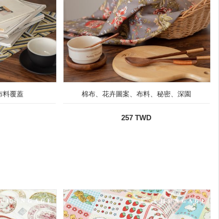
布料覆蓋
棉布、花卉圖案、布料、秘密、深園
257 TWD