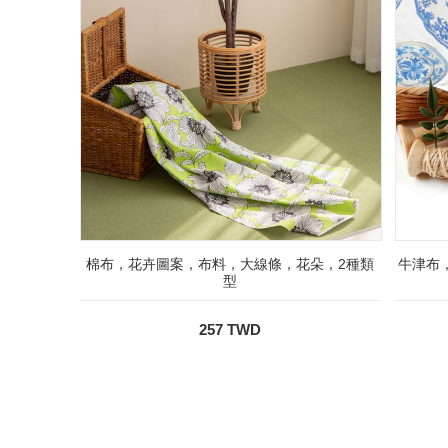
棉布，花卉圖案，布料，大線條，花朵，2種類
牛津布，
型
257 TWD