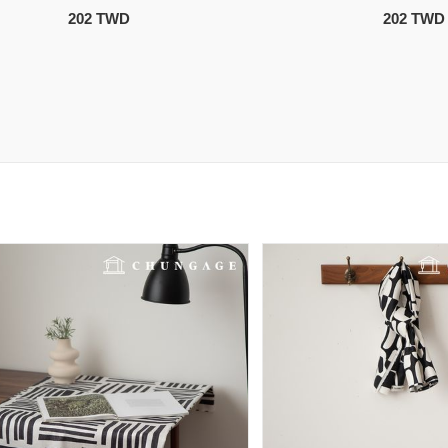
202 TWD
202 TWD