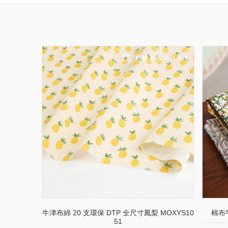
牛津布綿 20 支環保 DTP 全尺寸鳳梨 MOXYS10
棉布
51