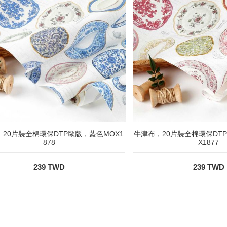
20片裝全棉環保DTP歐版，藍色MOX1
牛津布，20片裝全棉環保DT
878
X1877
239 TWD
239 TWD