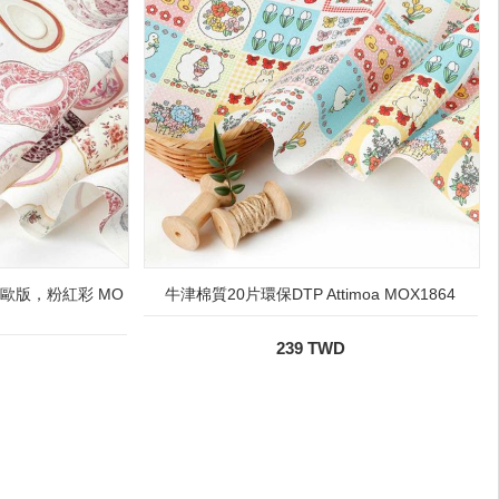
P歐版，粉紅彩 MO
牛津棉質20片環保DTP Attimoa MOX1864
239 TWD