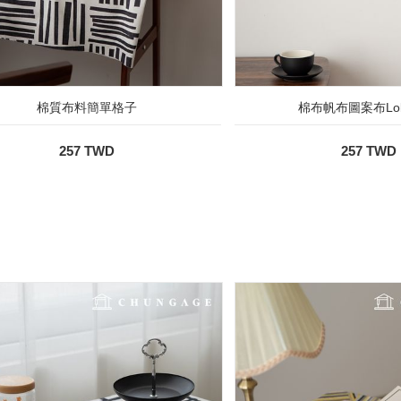
棉質布料簡單格子
棉布帆布圖案布Loki
257 TWD
257 TWD