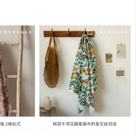
瑰 2種款式
棉質牛津花圖案圖布料葉安妮貝瑞