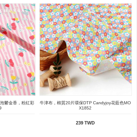
泡泡鬱金香，粉紅彩
牛津布，棉質20片環保DTP Candyjoy花藍色MO
9
X1852
239 TWD