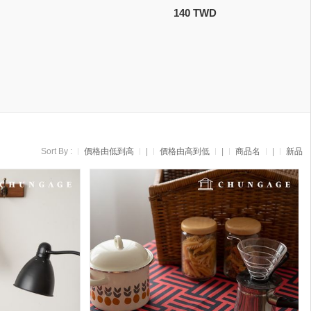
140 TWD
Sort By :
價格由低到高
|
價格由高到低
|
商品名
|
新品