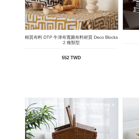
棉質布料 DTP 牛津布寬圖布料材質 Deco Blocks
2 種類型
552 TWD