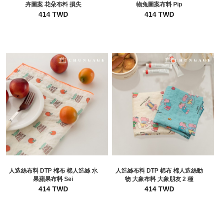
卉圖案 花朵布料 損失
物兔圖案布料 Pip
414 TWD
414 TWD
人造絲布料 DTP 棉布 棉人造絲 水
人造絲布料 DTP 棉布 棉人造絲動
果蘋果布料 Sei
物 大象布料 大象朋友 2 種
414 TWD
414 TWD