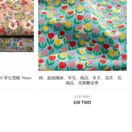
單位寬幅 Yiseo
棉、超細纖維、羊毛、織品、冬天、花卉、花、
織品、花園鬱金香
172 TWD
159 TWD