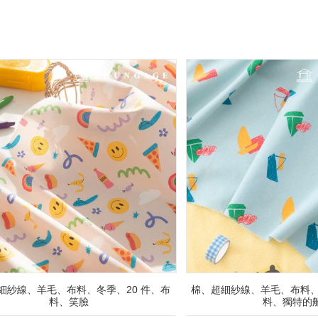
細紗線、羊毛、布料、冬季、20 件、布
棉、超細紗線、羊毛、布料、
料、笑臉
料、獨特的