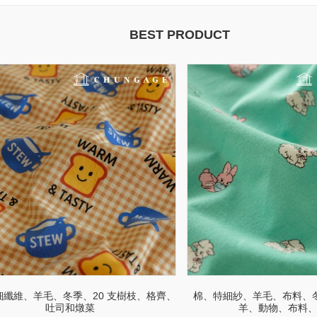
BEST PRODUCT
細纖維、羊毛、冬季、20 支樹枝、格齊、
棉、特細紗、羊毛、布料、冬
吐司和燉菜
羊、動物、布料