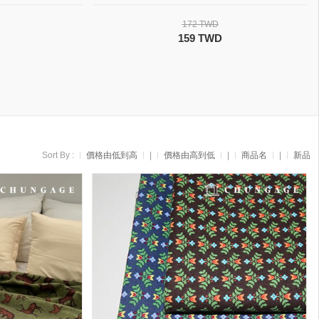
172 TWD
159 TWD
Sort By :
價格由低到高
|
價格由高到低
|
商品名
|
新品