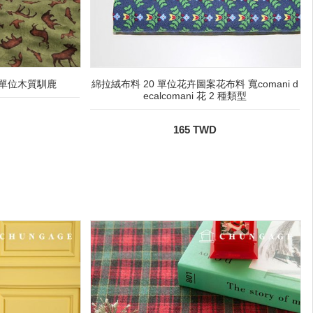
 單位木質馴鹿
綿拉絨布料 20 單位花卉圖案花布料 寬comani d
ecalcomani 花 2 種類型
165 TWD