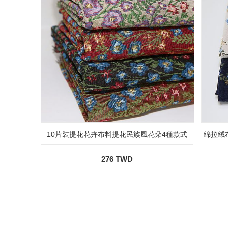
10片裝提花花卉布料提花民族風花朵4種款式
綿拉絨布
276 TWD