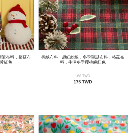
聖誕布料，格茲布
棉絨布料，超細紗線，冬季聖誕布料，格茲布
黃紅色
料，牛津冬季櫻桃綠紅色
188 TWD
175 TWD