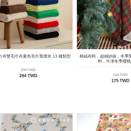
巾布雙毛巾布素色毛巾寬傑米 13 種類型
棉絨布料，超細紗線，冬季
料，牛津冬季櫻桃
299 TWD
188 TWD
294 TWD
175 TWD