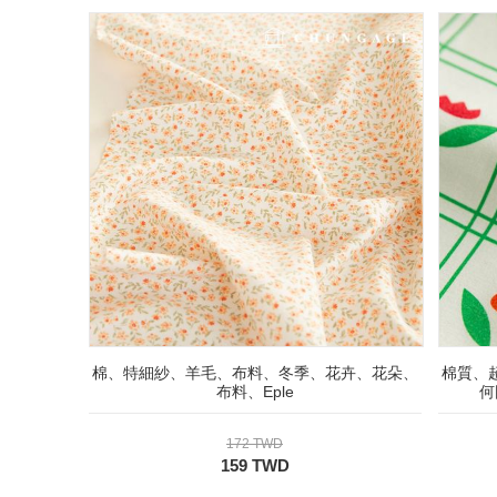
棉、特細紗、羊毛、布料、冬季、花卉、花朵、
棉質、
布料、Eple
何
172 TWD
159 TWD