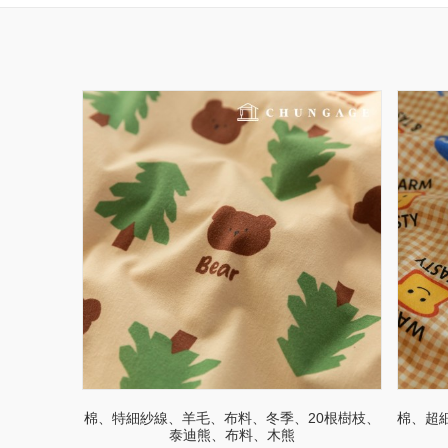
棉、特細紗線、羊毛、布料、冬季、20根樹枝、
棉、超
泰迪熊、布料、木熊