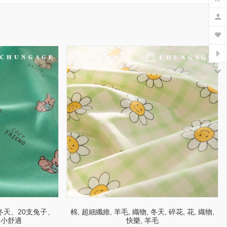
天、20支兔子、
棉, 超細纖維, 羊毛, 織物, 冬天, 碎花, 花, 織物,
、小舒適
快樂, 羊毛