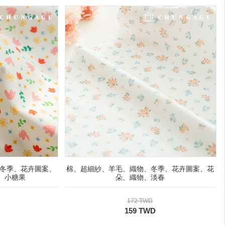
冬季、花卉圖案、
棉、超細紗、羊毛、織物、冬季、花卉圖案、花
件、小糖果
朵、織物、淡春
172 TWD
159 TWD