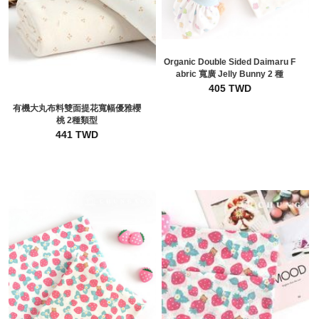
Organic Double Sided Daimaru F
abric 寬廣 Jelly Bunny 2 種
405 TWD
有機大丸布料雙面提花寬幅優雅櫻
桃 2種類型
441 TWD