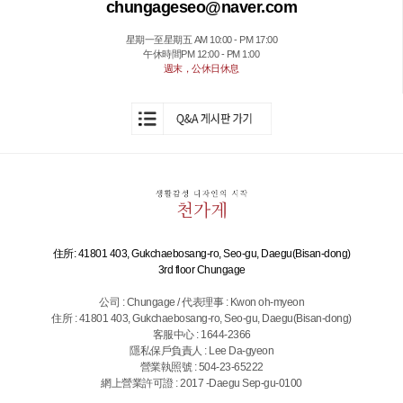
chungageseo@naver.com
星期一至星期五 AM 10:00 - PM 17:00
午休時間PM 12:00 - PM 1:00
週末，公休日休息
住所: 41801 403, Gukchaebosang-ro, Seo-gu, Daegu(Bisan-dong)
3rd floor Chungage
公司 : Chungage / 代表理事 : Kwon oh-myeon
住所 : 41801 403, Gukchaebosang-ro, Seo-gu, Daegu(Bisan-dong)
客服中心 : 1644-2366
隱私保戶負責人 : Lee Da-gyeon
營業執照號 : 504-23-65222
網上營業許可證 : 2017 -Daegu Sep-gu-0100