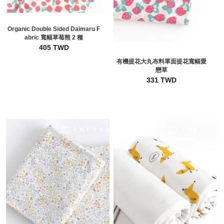
Organic Double Sided Daimaru F
abric 寬幅草莓熊 2 種
405 TWD
有機提花大丸布料單面提花寬幅愛
戀草
331 TWD