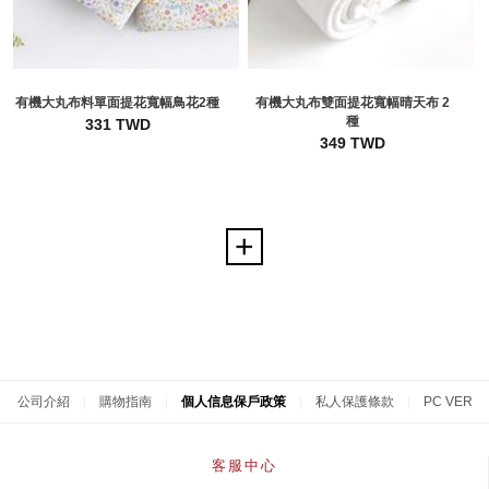
有機大丸布料單面提花寬幅鳥花2種
有機大丸布雙面提花寬幅晴天布 2
種
331 TWD
349 TWD
公司介紹
|
購物指南
|
個人信息保戶政策
|
私人保護條款
|
PC VER
客服中心