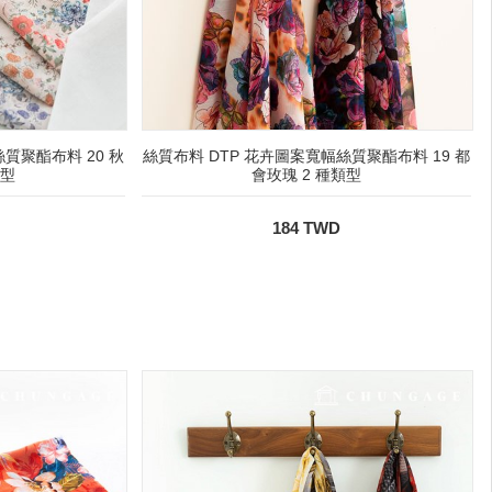
質聚酯布料 20 秋
絲質布料 DTP 花卉圖案寬幅絲質聚酯布料 19 都
類型
會玫瑰 2 種類型
184 TWD