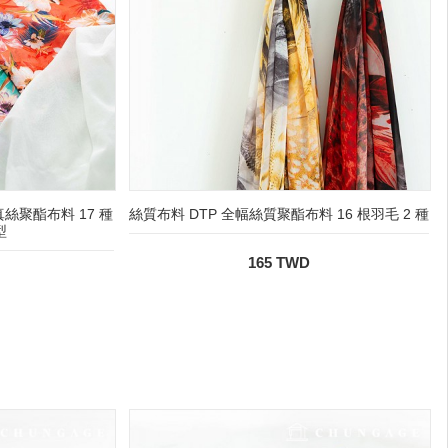
絲聚酯布料 17 種
絲質布料 DTP 全幅絲質聚酯布料 16 根羽毛 2 種
型
165 TWD