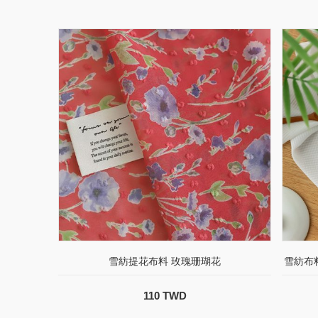
雪紡提花布料 玫瑰珊瑚花
雪紡布
110 TWD