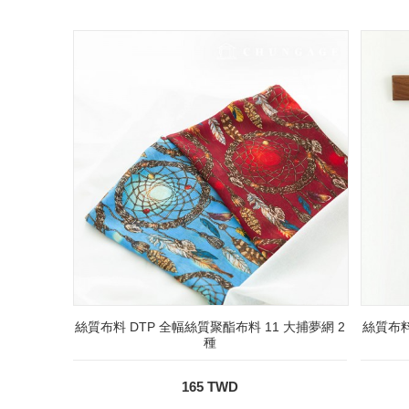
絲質布料 DTP 全幅絲質聚酯布料 11 大捕夢網 2
絲質布料
種
165 TWD