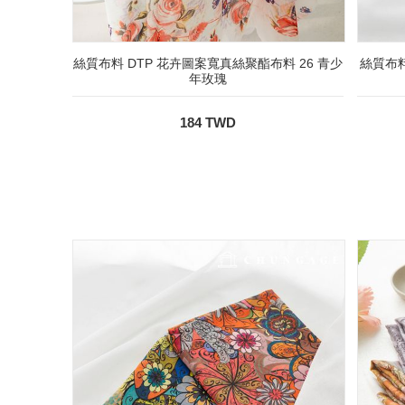
絲質布料 DTP 花卉圖案寬真絲聚酯布料 26 青少
絲質布料
年玫瑰
184 TWD