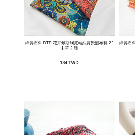
絲質布料 DTP 花卉佩斯利寬幅絲質聚酯布料 22
絲質布料
中華 2 種
184 TWD