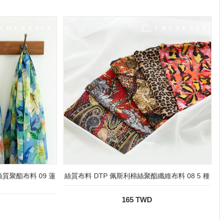
質聚酯布料 09 蓮
絲質布料 DTP 佩斯利棉絲聚酯纖維布料 08 5 種
165 TWD