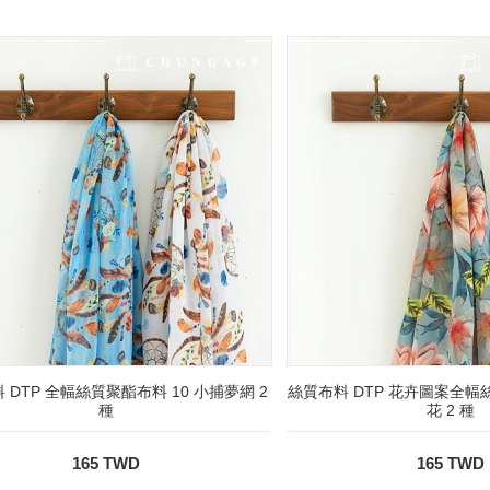
 DTP 全幅絲質聚酯布料 10 小捕夢網 2
絲質布料 DTP 花卉圖案全幅絲
種
花 2 種
165 TWD
165 TWD