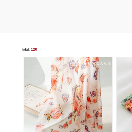
Total:
120