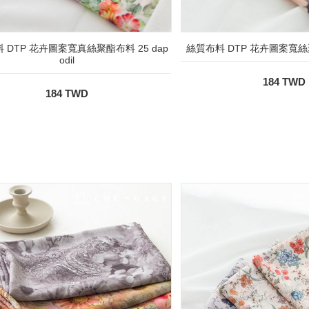
 DTP 花卉圖案寬真絲聚酯布料 25 dap
絲質布料 DTP 花卉圖案寬絲
odil
184 TWD
184 TWD