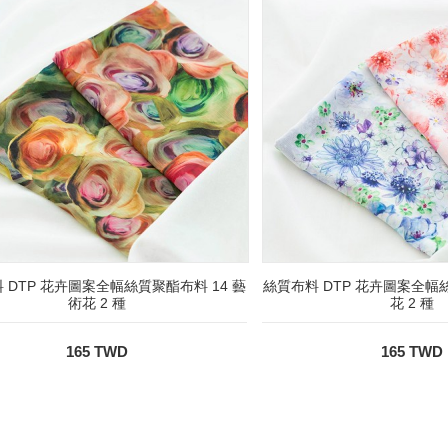
 DTP 花卉圖案全幅絲質聚酯布料 14 藝
絲質布料 DTP 花卉圖案全幅絲
術花 2 種
花 2 種
165 TWD
165 TWD