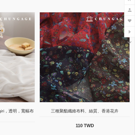
iri，透明，寬幅布
三種聚酯纖維布料、絲質、香港花卉
110 TWD