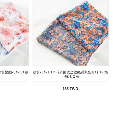
質聚酯布料 13 線
絲質布料 DTP 花卉圖案全幅絲質聚酯布料 12 嬌
小玫瑰 2 種
165 TWD