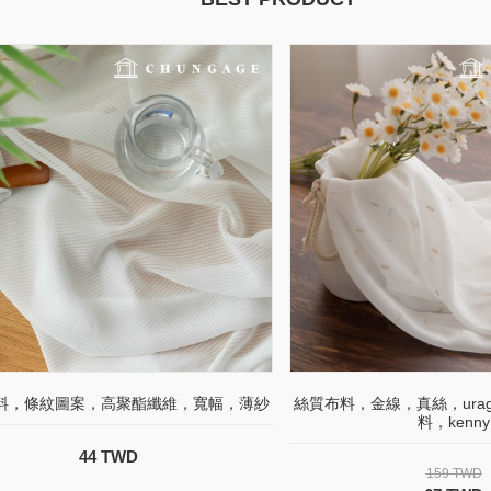
料，條紋圖案，高聚酯纖維，寬幅，薄紗
絲質布料，金線，真絲，urag
料，kenny
44 TWD
159 TWD