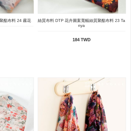
聚酯布料 24 霧花
絲質布料 DTP 花卉圖案寬幅絲質聚酯布料 23 Ta
nya
184 TWD