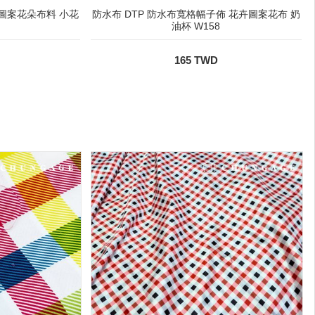
卉圖案花朵布料 小花
防水布 DTP 防水布寬格幅子佈 花卉圖案花布 奶
油杯 W158
165 TWD