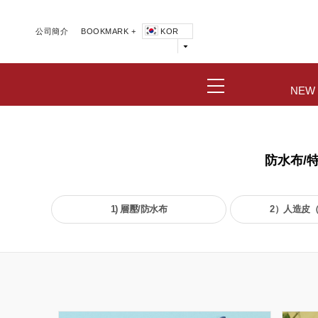
公司簡介
BOOKMARK +
KOR
NEW
防水布/
1) 層壓/防水布
2）人造皮（