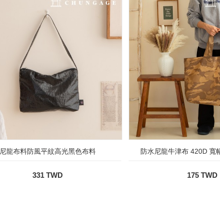
尼龍布料防風平紋高光黑色布料
防水尼龍牛津布 420D 
331 TWD
175 TWD