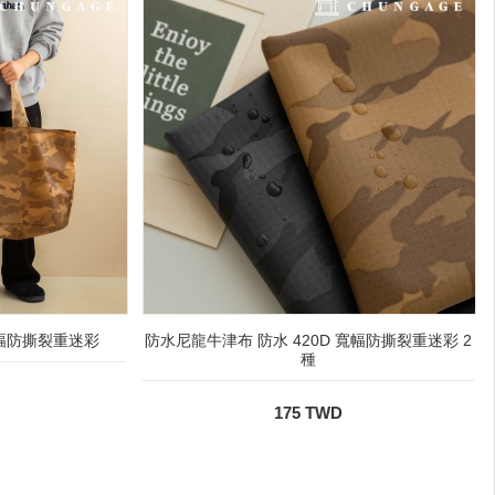
寬幅防撕裂重迷彩
防水尼龍牛津布 防水 420D 寬幅防撕裂重迷彩 2
種
175 TWD