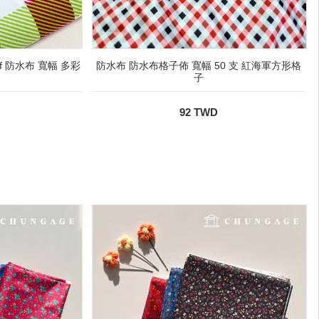
oof 防水布 寬幅 多彩
防水布 防水布格子佈 寬幅 50 支 紅海軍方形格
子
92 TWD