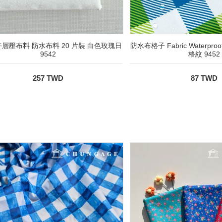
層壓布料 防水布料 20 片裝 白色玫瑰日
防水布格子 Fabric Waterpr
9542
格紋 9452
257 TWD
87 TWD