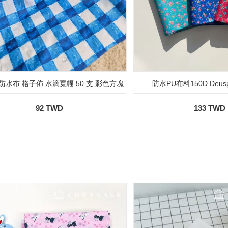
防水布 格子佈 水滴寬幅 50 支 彩色方塊
防水PU布料150D Deu
92 TWD
133 TWD