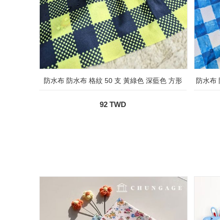
防水布 防水布 格紋 50 支 黃綠色 深藍色 方形
防水布 
92 TWD