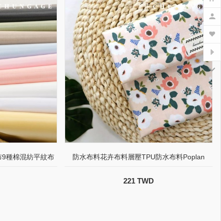
布9種棉混紡平紋布
防水布料花卉布料層壓TPU防水布料Poplan
221 TWD