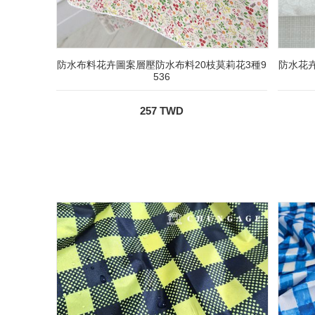
防水布料花卉圖案層壓防水布料20枝莫莉花3種9
防水花卉
536
257 TWD