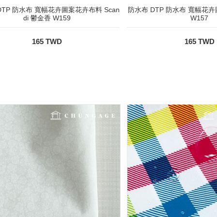
DTP 防水布 寬幅花卉圖案花卉布料 Scan
防水布 DTP 防水布 寬幅花
di 鬱金香 W159
W157
165 TWD
165 TWD