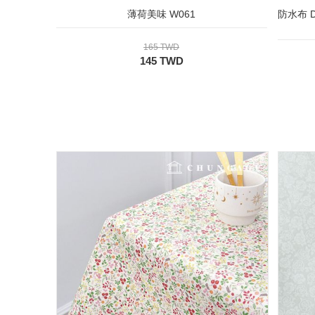
薄荷美味 W061
防水布 
165 TWD
145 TWD