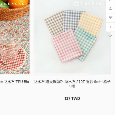
ate 防水布 TPU Blo
防水布 塔夫綢顏料 防水布 210T 寬幅 9mm 格子
5種
117 TWD