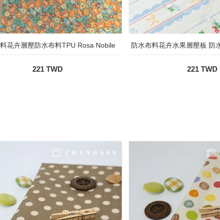
花卉層壓防水布料TPU Rosa Nobile
防水布料花卉水果層壓板 防水布料
221 TWD
221 TWD