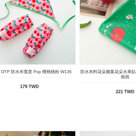
DTP 防水布寬度 Pop 櫻桃桃粉 W135
防水布料花朵圖案花朵水果貼
抱我
179 TWD
221 TWD