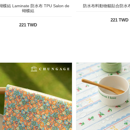
結 Laminate 防水布 TPU Salon de
防水布料動物貓貼合防水布
蝴蝶結
221 TWD
221 TWD