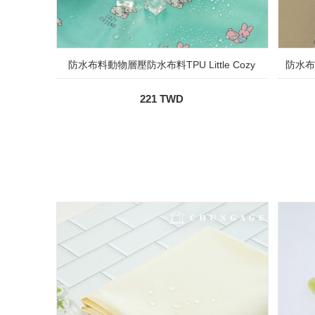
防水布料動物層壓防水布料TPU Little Cozy
防水布料
221 TWD