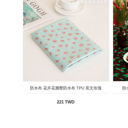
防水布 花卉花層壓防水布 TPU 英文玫瑰
防
221 TWD