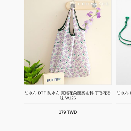
防水布 DTP 防水布 寬幅花朵圖案布料 丁香花香
防水布 D
味 W126
179 TWD