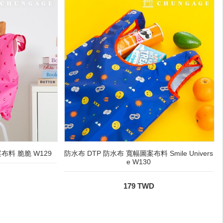
布料 脆脆 W129
防水布 DTP 防水布 寬幅圖案布料 Smile Univers
e W130
179 TWD