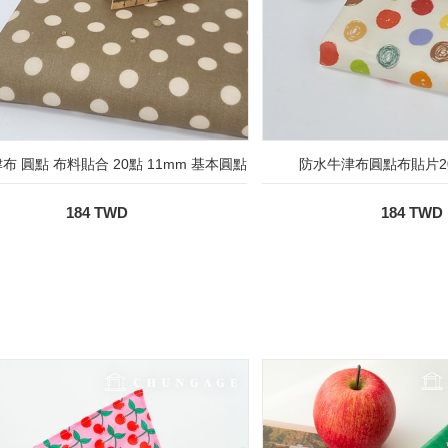
布 圓點 布料貼合 20點 11mm 基本圓點
防水牛津布圓點布貼片2
184 TWD
184 TWD