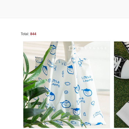
Total:
844