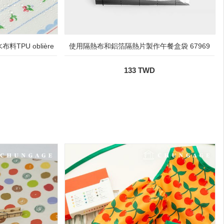
TPU oblière
使用隔熱布和鋁箔隔熱片製作午餐盒袋 67969
133 TWD