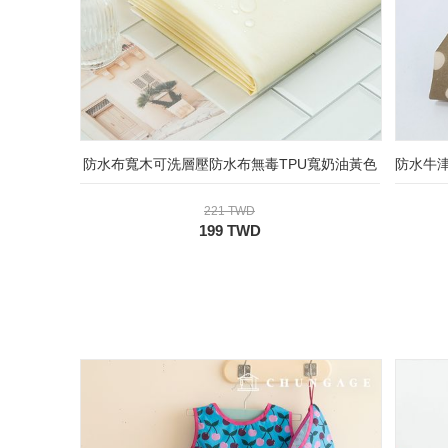
防水布寬木可洗層壓防水布無毒TPU寬奶油黃色
防水牛津
221 TWD
199 TWD