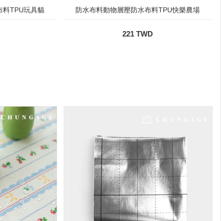
料TPU玩具貓
防水布料動物層壓防水布料TPU快樂農場
221 TWD