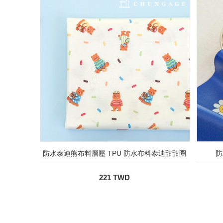
防水泰迪熊布料層壓 TPU 防水布料泰迪甜甜圈
防
221 TWD