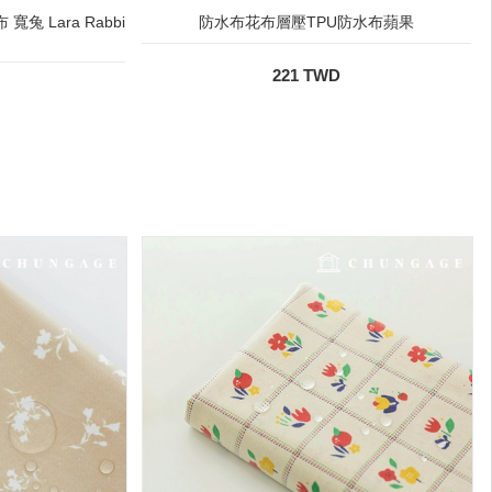
兔 Lara Rabbi
防水布花布層壓TPU防水布蘋果
221 TWD