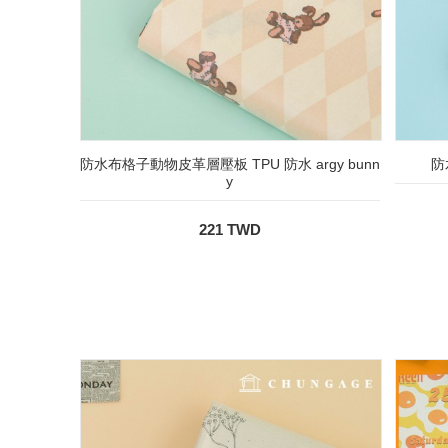
防水布格子動物皮革層壓板 TPU 防水 argy bunn
防
y
221 TWD