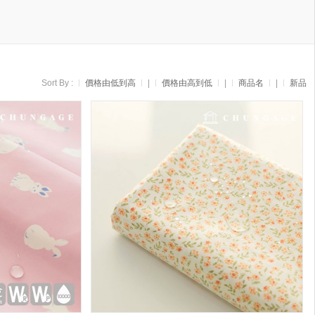
Sort By :
價格由低到高
|
價格由高到低
|
商品名
|
新品