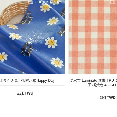
水复合无毒TPU防水布Happy Day
防水布 Laminate 無毒 TP
子 橘黃色 436-4 
221 TWD
294 TWD