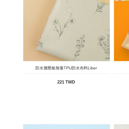
防水層壓板無毒TPU防水布料Liber
221 TWD