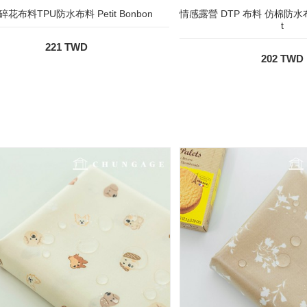
花布料TPU防水布料 Petit Bonbon
情感露營 DTP 布料 仿棉防水布 寬
t
221 TWD
202 TWD