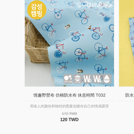
情趣野營布 仿棉防水布 休息時間 T032
防水
用迷人的颜色和独特的图案创建你自己的情感露营
172 TWD
120 TWD