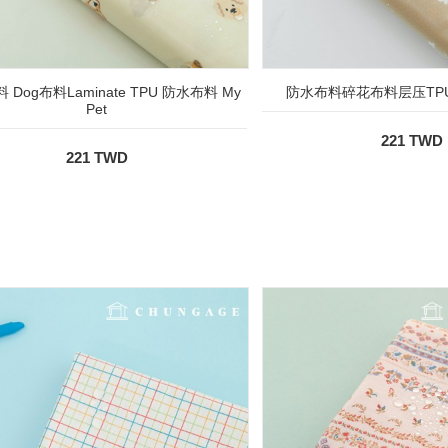
 Dog布料Laminate TPU 防水布料 My
防水布料碎花布料层压TP
Pet
221 TWD
221 TWD