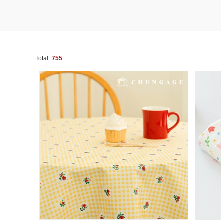
Total:
755