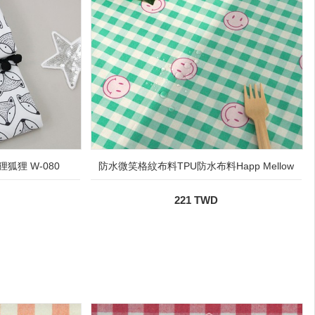
狸 W-080
防水微笑格紋布料TPU防水布料Happ Mellow
221 TWD