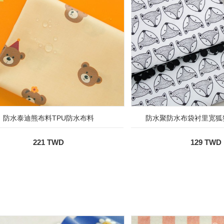
防水泰迪熊布料TPU防水布料
防水聚防水布袋衬里宽狐狸狐
221 TWD
129 TWD