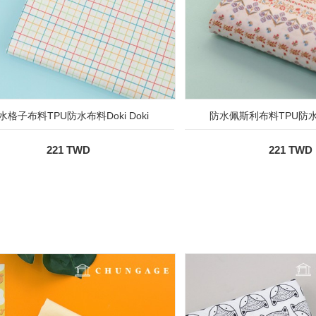
水格子布料TPU防水布料Doki Doki
防水佩斯利布料TPU防水布
221 TWD
221 TWD