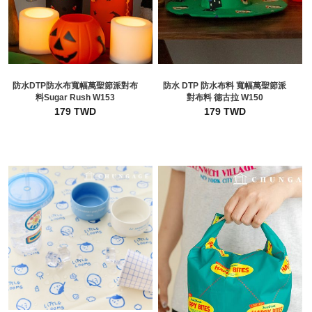
防水DTP防水布寬幅萬聖節派對布
防水 DTP 防水布料 寬幅萬聖節派
料Sugar Rush W153
對布料 德古拉 W150
179 TWD
179 TWD