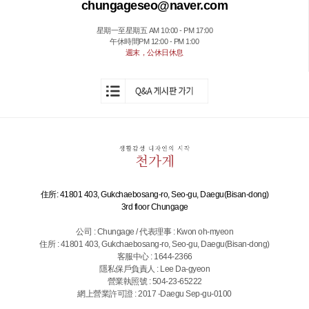
chungageseo@naver.com
星期一至星期五 AM 10:00 - PM 17:00
午休時間PM 12:00 - PM 1:00
週末，公休日休息
住所: 41801 403, Gukchaebosang-ro, Seo-gu, Daegu(Bisan-dong)
3rd floor Chungage
公司 : Chungage / 代表理事 : Kwon oh-myeon
住所 : 41801 403, Gukchaebosang-ro, Seo-gu, Daegu(Bisan-dong)
客服中心 : 1644-2366
隱私保戶負責人 : Lee Da-gyeon
營業執照號 : 504-23-65222
網上營業許可證 : 2017 -Daegu Sep-gu-0100