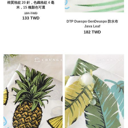
棉質格紋 20 針，色織格紋 4 毫
米，15 種顏色可選
184 TWD
133 TWD
DTP Duespo GenDeuspo 防水布
Java Leaf
182 TWD