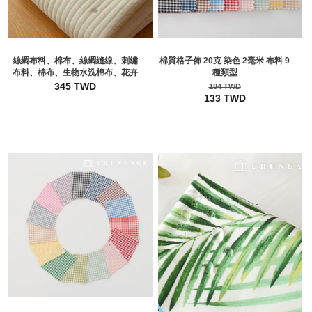
絲綢布料、棉布、絲綢縫線、刺繡
棉質格子佈 20克 染色 2毫米 布料 9
布料、棉布、生物水洗棉布、花卉
種類型
345 TWD
184 TWD
133 TWD