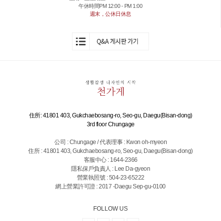
午休時間PM 12:00 - PM 1:00
週末，公休日休息
住所: 41801 403, Gukchaebosang-ro, Seo-gu, Daegu(Bisan-dong)
3rd floor Chungage
公司 : Chungage / 代表理事 : Kwon oh-myeon
住所 : 41801 403, Gukchaebosang-ro, Seo-gu, Daegu(Bisan-dong)
客服中心 : 1644-2366
隱私保戶負責人 : Lee Da-gyeon
營業執照號 : 504-23-65222
網上營業許可證 : 2017 -Daegu Sep-gu-0100
FOLLOW US