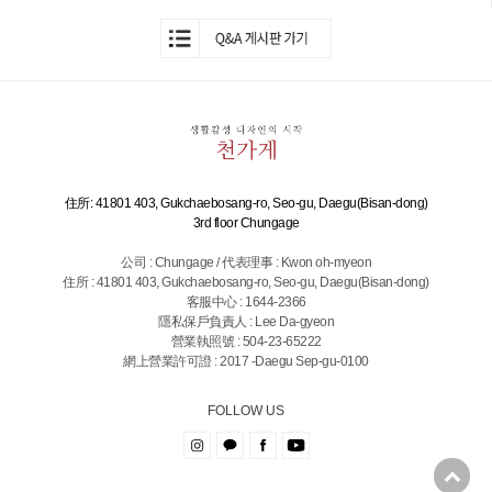
住所: 41801 403, Gukchaebosang-ro, Seo-gu, Daegu(Bisan-dong)
3rd floor Chungage
公司 : Chungage / 代表理事 : Kwon oh-myeon
住所 : 41801 403, Gukchaebosang-ro, Seo-gu, Daegu(Bisan-dong)
客服中心 : 1644-2366
隱私保戶負責人 : Lee Da-gyeon
營業執照號 : 504-23-65222
網上營業許可證 : 2017 -Daegu Sep-gu-0100
FOLLOW US