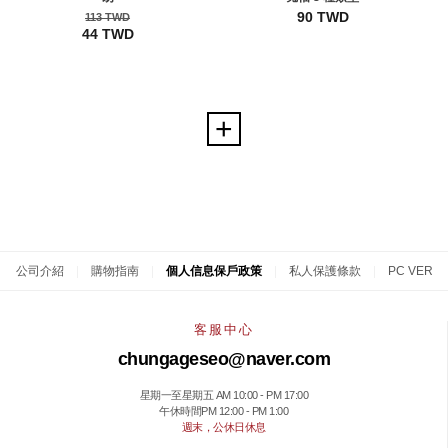
90 TWD
113 TWD
44 TWD
公司介紹
|
購物指南
|
個人信息保戶政策
|
私人保護條款
|
PC VER
客服中心
chungageseo@naver.com
星期一至星期五 AM 10:00 - PM 17:00
午休時間PM 12:00 - PM 1:00
週末，公休日休息