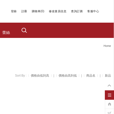
(
0
)
登錄
註冊
購物車
修改會員信息
查詢訂購
客服中心
蕾絲
Home
Sort By :
價格由低到高
|
價格由高到低
|
商品名
|
新品