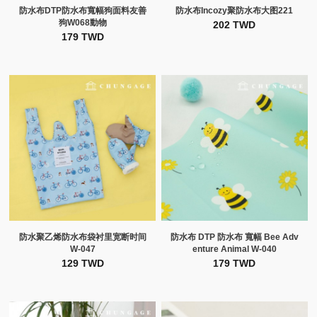
防水布DTP防水布寬幅狗面料友善
防水布Incozy聚防水布大图221
狗W068動物
202 TWD
179 TWD
防水聚乙烯防水布袋衬里宽断时间
防水布 DTP 防水布 寬幅 Bee Adv
W-047
enture Animal W-040
129 TWD
179 TWD