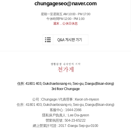
chungageseo@naver.com
星期一至星期五 AM 10:00 - PM 17:00
午休時間PM 12:00 - PM 1:00
週末，公休日休息
住所: 41801 403, Gukchaebosang-ro, Seo-gu, Daegu(Bisan-dong)
3rd floor Chungage
公司 : Chungage / 代表理事 : Kwon oh-myeon
住所 : 41801 403, Gukchaebosang-ro, Seo-gu, Daegu(Bisan-dong)
客服中心 : 1644-2366
隱私保戶負責人 : Lee Da-gyeon
營業執照號 : 504-23-65222
網上營業許可證 : 2017 -Daegu Sep-gu-0100