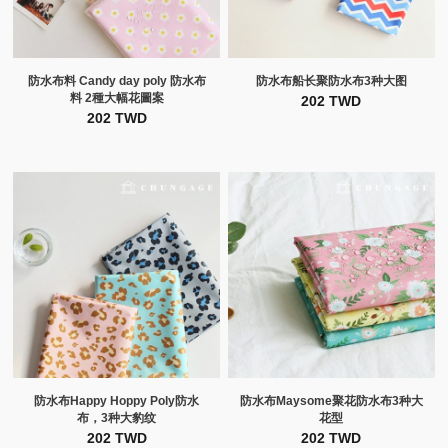
防水布料 Candy day poly 防水布
防水布船长聚防水布3种大图
料 2種大幅花圖案
202 TWD
202 TWD
防水布Happy Hoppy Poly防水
防水布Maysome聚花防水布3种大
布，3种大豹纹
花型
202 TWD
202 TWD