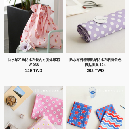
防水聚乙烯防水布袋内衬宽爆米花
防水布料糖果點聚防水布料寬紫色
W-038
圓點圖案 124
129 TWD
202 TWD