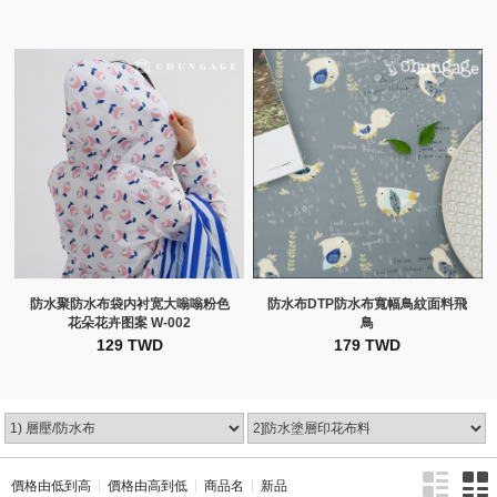
防水聚防水布袋内衬宽大嗡嗡粉色
防水布DTP防水布寬幅鳥紋面料飛
花朵花卉图案 W-002
鳥
129 TWD
179 TWD
價格由低到高
價格由高到低
商品名
新品