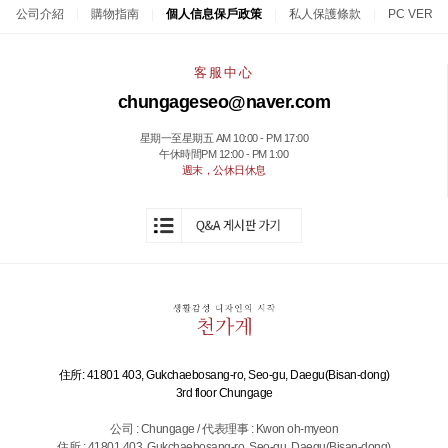
公司介紹
|
購物指南
|
個人信息保戶政策
|
私人保護條款
|
PC VER
客服中心
chungageseo@naver.com
星期一至星期五 AM 10:00 - PM 17:00
午休時間PM 12:00 - PM 1:00
週末，公休日休息
住所: 41801 403, Gukchaebosang-ro, Seo-gu, Daegu(Bisan-dong)
3rd floor Chungage
公司 : Chungage / 代表理事 : Kwon oh-myeon
住所 : 41801 403, Gukchaebosang-ro, Seo-gu, Daegu(Bisan-dong)