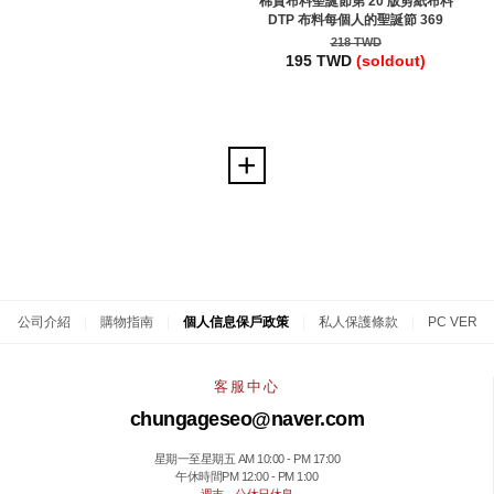
棉質布料聖誕節第 20 版剪紙布料
DTP 布料每個人的聖誕節 369
218 TWD
195 TWD
(soldout)
公司介紹
|
購物指南
|
個人信息保戶政策
|
私人保護條款
|
PC VER
客服中心
chungageseo@naver.com
星期一至星期五 AM 10:00 - PM 17:00
午休時間PM 12:00 - PM 1:00