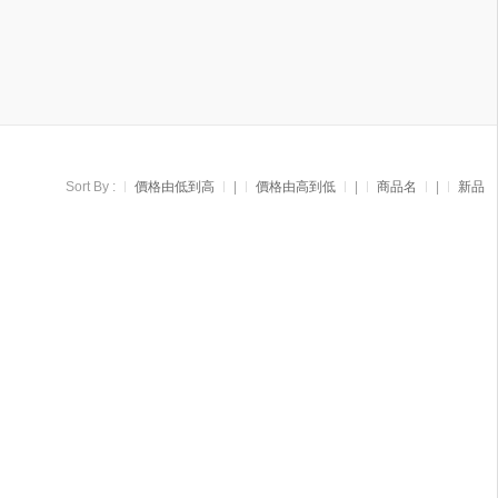
Sort By :
價格由低到高
|
價格由高到低
|
商品名
|
新品