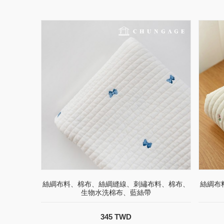
絲綢布料、棉布、絲綢縫線、刺繡布料、棉布、
絲綢布
生物水洗棉布、藍絲帶
345 TWD