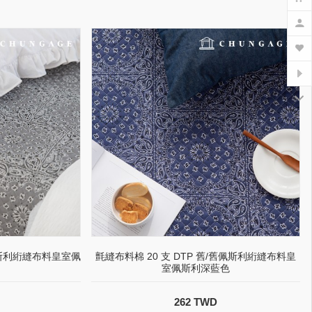
佩斯利絎縫布料皇室佩
氈縫布料棉 20 支 DTP 舊/舊佩斯利絎縫布料皇
室佩斯利深藍色
262 TWD