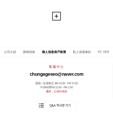
公司介紹
|
購物指南
|
個人信息保戶政策
|
私人保護條款
|
PC VER
客服中心
chungageseo@naver.com
星期一至星期五 AM 10:00 - PM 17:00
午休時間PM 12:00 - PM 1:00
週末，公休日休息