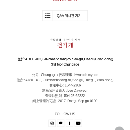
住所: 41801 403, Gukchaebosang-ro, Seo-gu, Daegu(Bisan-dong)
3rd floor Chungage
公司 : Chungage / 代表理事 : Kwon oh-myeon
住所 : 41801 403, Gukchaebosang-ro, Seo-gu, Daegu(Bisan-dong)
客服中心 : 1644-2366
隱私保戶負責人 : Lee Da-gyeon
營業執照號 : 504-23-65222
網上營業許可證 : 2017 -Daegu Sep-gu-0100
FOLLOW US