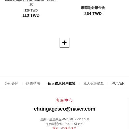
麻
豪華別針鬱金香
129 TWD
264 TWD
113 TWD
公司介紹
|
購物指南
|
個人信息保戶政策
|
私人保護條款
|
PC VER
客服中心
chungageseo@naver.com
星期一至星期五 AM 10:00 - PM 17:00
午休時間PM 12:00 - PM 1:00
週末，公休日休息