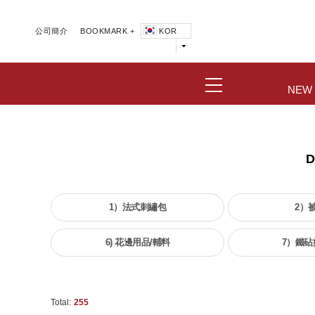
公司簡介
BOOKMARK +
KOR
NEW
1）法式刺繡包
2）
6) 花邊用品/輔料
7）鐵砧
Total:
255