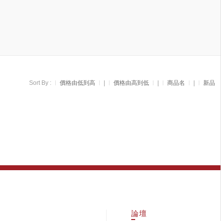
Sort By :
價格由低到高
|
價格由高到低
|
商品名
|
新品
論壇