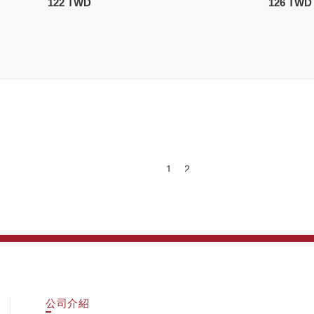
122 TWD
126 TWD
1
2
公司介紹