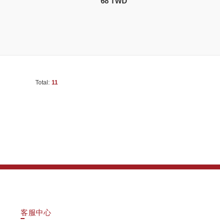
68 TWD
Total:
11
客服中心