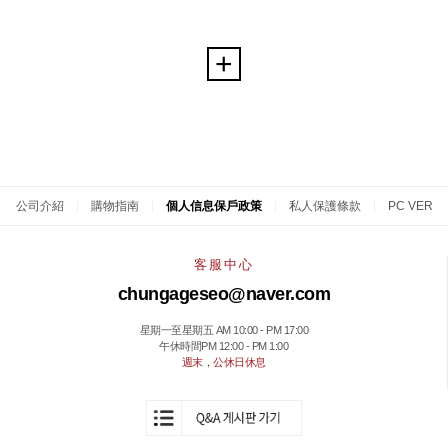
公司介紹
|
購物指南
|
個人信息保戶政策
|
私人保護條款
|
PC VER
客服中心
chungageseo@naver.com
星期一至星期五 AM 10:00 - PM 17:00
午休時間PM 12:00 - PM 1:00
週末，公休日休息