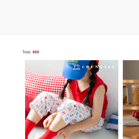
Total:
889