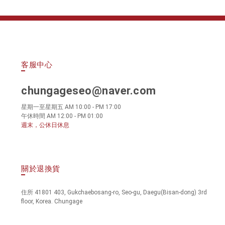
客服中心
chungageseo@naver.com
星期一至星期五 AM 10:00 - PM 17:00
午休時間 AM 12:00 - PM 01:00
週末，公休日休息
關於退換貨
住所 41801 403, Gukchaebosang-ro, Seo-gu, Daegu(Bisan-dong) 3rd
floor, Korea. Chungage