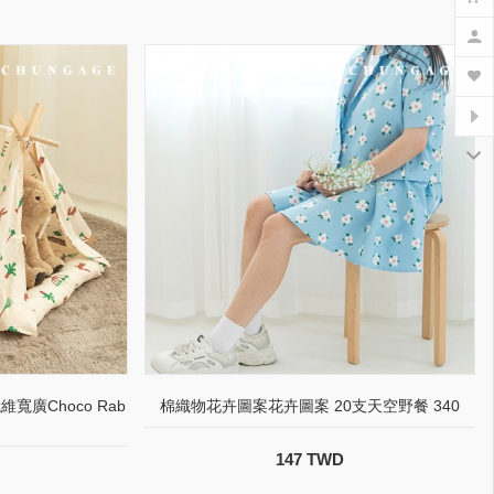
纖維寬廣Choco Rab
棉織物花卉圖案花卉圖案 20支天空野餐 340
147 TWD