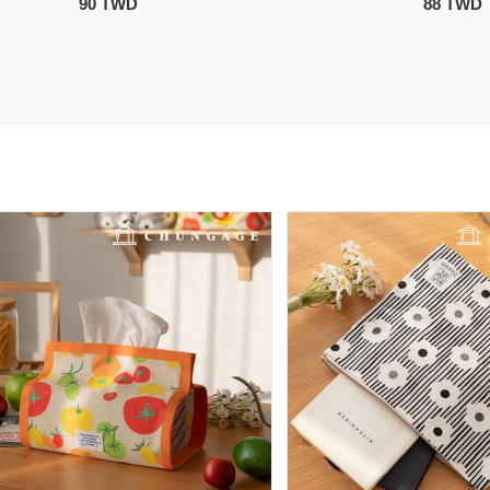
90 TWD
88 TWD