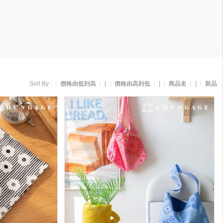
Sort By :
價格由低到高
|
價格由高到低
|
商品名
|
新品