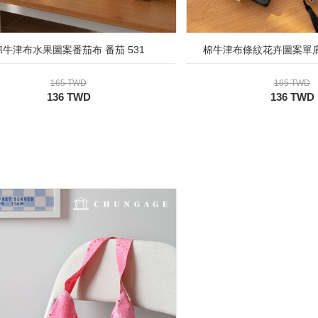
棉牛津布水果圖案番茄布 番茄 531
棉牛津布條紋花卉圖案單肩
165 TWD
165 TWD
136 TWD
136 TWD