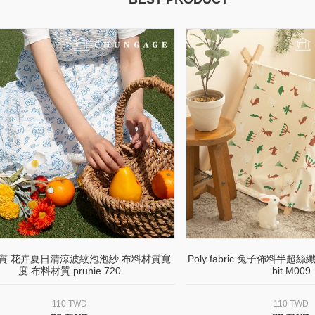
質 花卉夏日清涼波紋泡泡紗 布料材質寬
Poly fabric 兔子佈料半超絲
度 布料材質 prunie 720
bit M009
110 TWD
110 TWD