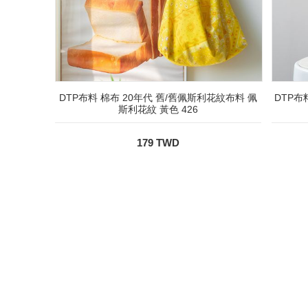
DTP布料 棉布 20年代 舊/舊佩斯利花紋布料 佩
DTP布
斯利花紋 黃色 426
179 TWD