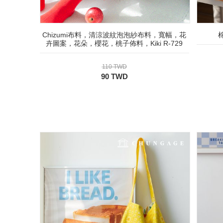
Chizumi布料，清涼波紋泡泡紗布料，寬幅，花
卉圖案，花朵，櫻花，桃子佈料，Kiki R-729
110 TWD
90 TWD