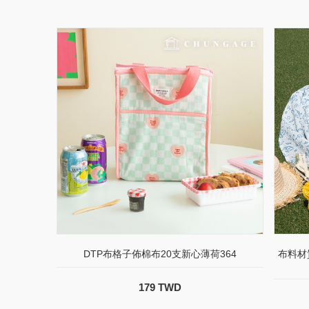
DTP布格子佈棉布20支新心薄荷364
布料材
179 TWD