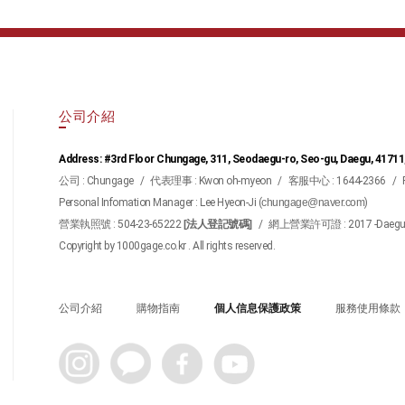
公司介紹
Address: #3rd Floor Chungage, 311, Seodaegu-ro, Seo-gu, Daegu, 41711
公司 : Chungage
/
代表理事 : Kwon oh-myeon
/
客服中心 : 1644-2366
/
Personal Infomation Manager : Lee Hyeon-Ji (
chungage@naver.com
)
營業執照號 : 504-23-65222
[法人登記號碼]
/
網上營業許可證 : 2017 -Daegu S
Copyright by 1000gage.co.kr . All rights reserved.
公司介紹
購物指南
個人信息保護政策
服務使用條款