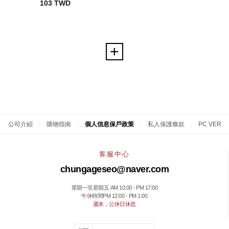
103 TWD
公司介紹
|
購物指南
|
個人信息保戶政策
|
私人保護條款
|
PC VER
客服中心
chungageseo@naver.com
星期一至星期五 AM 10:00 - PM 17:00
午休時間PM 12:00 - PM 1:00
週末，公休日休息