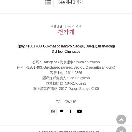
住所: 41801 403, Gukchaebosang-ro, Seo-gu, Daegu(Bisan-dong)
3rd floor Chungage
公司 : Chungage / 代表理事 : Kwon oh-myeon
住所 : 41801 403, Gukchaebosang-ro, Seo-gu, Daegu(Bisan-dong)
客服中心 : 1644-2366
隱私保戶負責人 : Lee Da-gyeon
營業執照號 : 504-23-65222
網上營業許可證 : 2017 -Daegu Sep-gu-0100
FOLLOW US