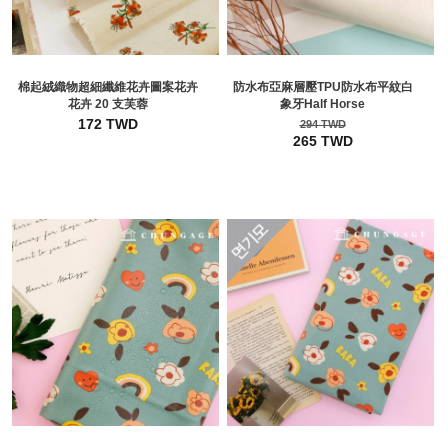
棉起絨織物超細纖維花卉圖案花卉
防水布亞麻層壓TPU防水布平紋白
花卉 20 支芙蓉
象牙Half Horse
172 TWD
294 TWD
265 TWD