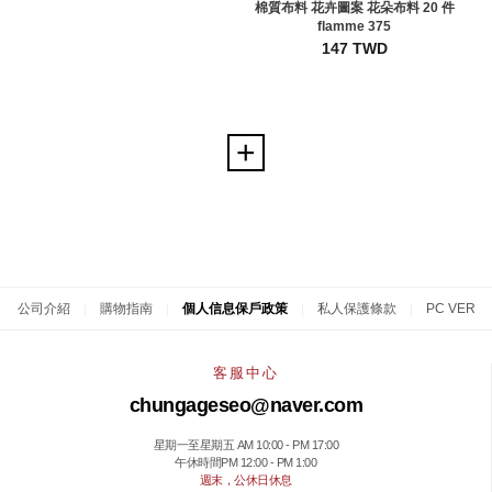
棉質布料 花卉圖案 花朵布料 20 件
flamme 375
147 TWD
公司介紹
|
購物指南
|
個人信息保戶政策
|
私人保護條款
|
PC VER
客服中心
chungageseo@naver.com
星期一至星期五 AM 10:00 - PM 17:00
午休時間PM 12:00 - PM 1:00
週末，公休日休息