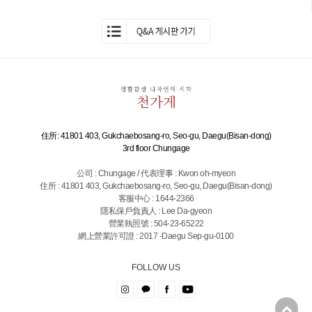
住所: 41801 403, Gukchaebosang-ro, Seo-gu, Daegu(Bisan-dong)
3rd floor Chungage
公司 : Chungage / 代表理事 : Kwon oh-myeon
住所 : 41801 403, Gukchaebosang-ro, Seo-gu, Daegu(Bisan-dong)
客服中心 : 1644-2366
隱私保戶負責人 : Lee Da-gyeon
營業執照號 : 504-23-65222
網上營業許可證 : 2017 -Daegu Sep-gu-0100
FOLLOW US