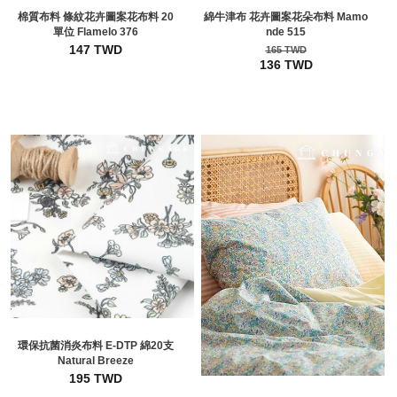
棉質布料 條紋花卉圖案花布料 20
綿牛津布 花卉圖案花朵布料 Mamo
單位 Flamelo 376
nde 515
147 TWD
165 TWD
136 TWD
環保抗菌消炎布料 E-DTP 綿20支
Natural Breeze
195 TWD