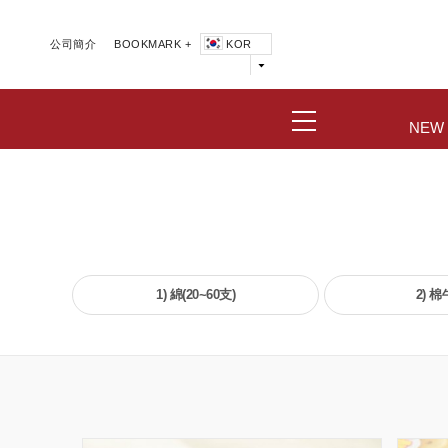
公司簡介
BOOKMARK +
KOR
NEW
1) 綿(20~60支)
2) 