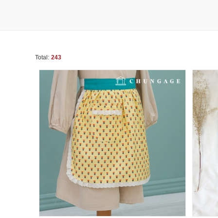
Total:
243