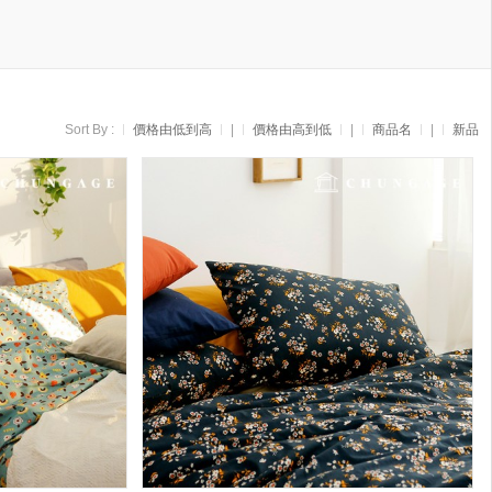
Sort By :
價格由低到高
|
價格由高到低
|
商品名
|
新品