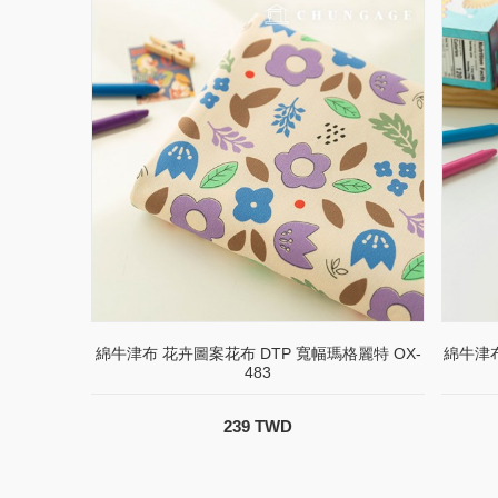
綿牛津布 花卉圖案花布 DTP 寬幅瑪格麗特 OX-
綿牛津布
483
239 TWD