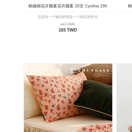
棉織物花卉圖案花卉圖案 20支 Cynthia 295
棉
总是给一个愉快的朋友一个镇定的快乐
147 TWD
103 TWD