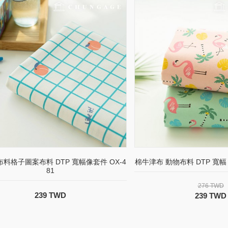
料格子圖案布料 DTP 寬幅像套件 OX-4
棉牛津布 動物布料 DTP 寬幅
81
276 TWD
239 TWD
239 TWD