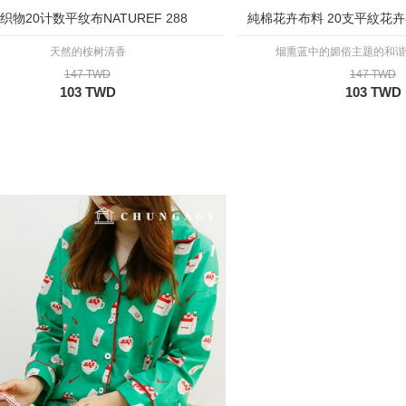
织物20计数平纹布NATUREF 288
純棉花卉布料 20支平紋花卉布料
天然的桉树清香
烟熏蓝中的媚俗主题的和谐
147 TWD
147 TWD
103 TWD
103 TWD