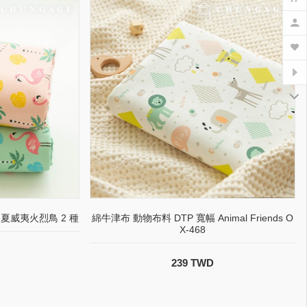
 夏威夷火烈鳥 2 種
綿牛津布 動物布料 DTP 寬幅 Animal Friends O
X-468
239 TWD