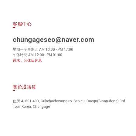
客服中心
chungageseo@naver.com
星期一至星期五 AM 10:00 - PM 17:00
午休時間 AM 12:00 - PM 01:00
週末，公休日休息
關於退換貨
住所 41801 403, Gukchaebosang-ro, Seo-gu, Daegu(Bisan-dong) 3rd
floor, Korea. Chungage