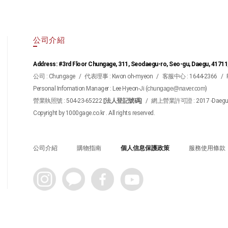
公司介紹
Address: #3rd Floor Chungage, 311, Seodaegu-ro, Seo-gu, Daegu, 41711
公司 : Chungage
/
代表理事 : Kwon oh-myeon
/
客服中心 : 1644-2366
/
Personal Infomation Manager : Lee Hyeon-Ji (
chungage@naver.com
)
營業執照號 : 504-23-65222
[法人登記號碼]
/
網上營業許可證 : 2017 -Daegu S
Copyright by 1000gage.co.kr . All rights reserved.
公司介紹
購物指南
個人信息保護政策
服務使用條款