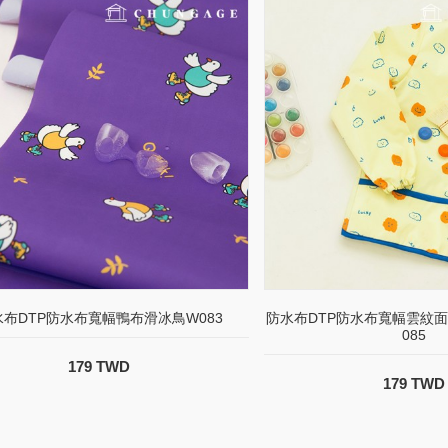
水布DTP防水布寬幅鴨布滑冰鳥W083
防水布DTP防水布寬幅雲紋面料Ho
085
179 TWD
179 TWD