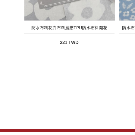
防水布料花卉布料層壓TPU防水布料開花
防水布
221 TWD