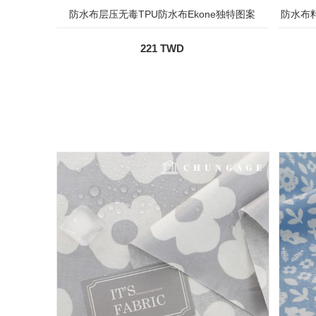
防水布层压无毒TPU防水布Ekone独特图案
防水布
221 TWD