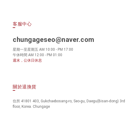
客服中心
chungageseo@naver.com
星期一至星期五 AM 10:00 - PM 17:00
午休時間 AM 12:00 - PM 01:00
週末，公休日休息
關於退換貨
住所 41801 403, Gukchaebosang-ro, Seo-gu, Daegu(Bisan-dong) 3rd
floor, Korea. Chungage