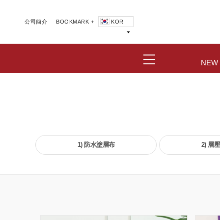
公司簡介
BOOKMARK +
KOR
NEW
1) 防水塗層布
2) 層