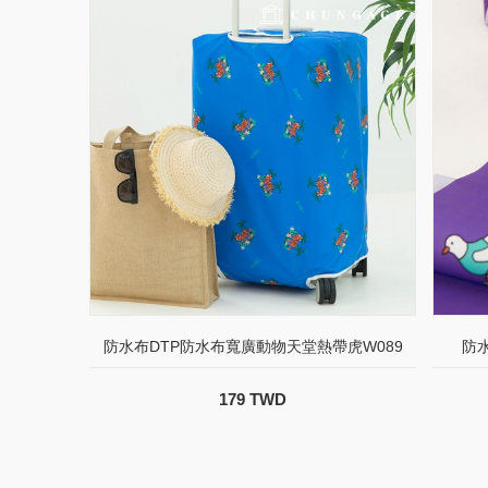
防水布DTP防水布寬廣動物天堂熱帶虎W089
防
179 TWD