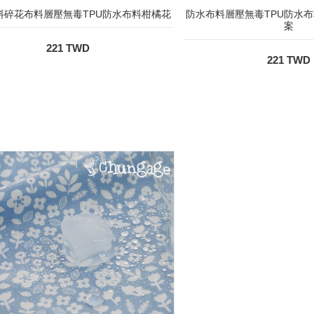
料碎花布料層壓無毒TPU防水布料柑橘花
防水布料層壓無毒TPU防水
案
221 TWD
221 TWD