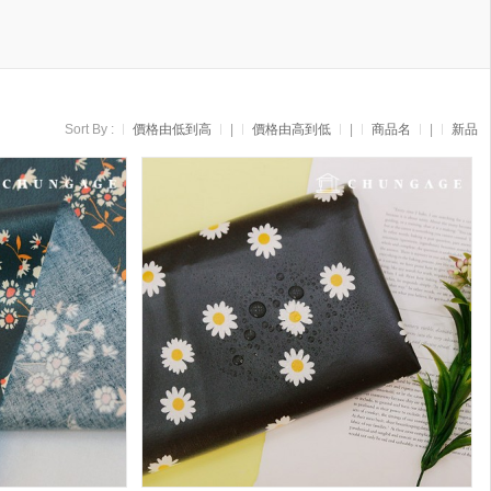
Sort By :
價格由低到高
|
價格由高到低
|
商品名
|
新品