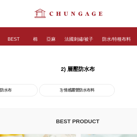
BEST
棉
亞麻
法國刺繡/被子
防水/特種布料
2) 層壓防水布
壓防水布
3) 情感露營防水布料
BEST PRODUCT