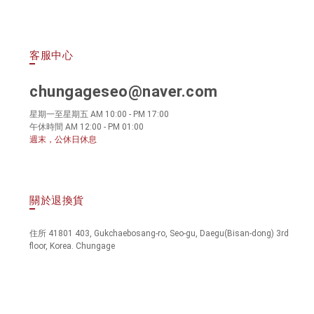
客服中心
chungageseo@naver.com
星期一至星期五 AM 10:00 - PM 17:00
午休時間 AM 12:00 - PM 01:00
週末，公休日休息
關於退換貨
住所 41801 403, Gukchaebosang-ro, Seo-gu, Daegu(Bisan-dong) 3rd
floor, Korea. Chungage