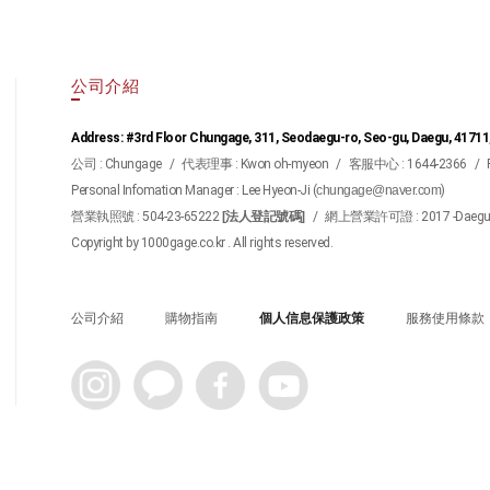
公司介紹
Address: #3rd Floor Chungage, 311, Seodaegu-ro, Seo-gu, Daegu, 41711
公司 : Chungage
/
代表理事 : Kwon oh-myeon
/
客服中心 : 1644-2366
/
Personal Infomation Manager : Lee Hyeon-Ji (
chungage@naver.com
)
營業執照號 : 504-23-65222
[法人登記號碼]
/
網上營業許可證 : 2017 -Daegu S
Copyright by 1000gage.co.kr . All rights reserved.
公司介紹
購物指南
個人信息保護政策
服務使用條款