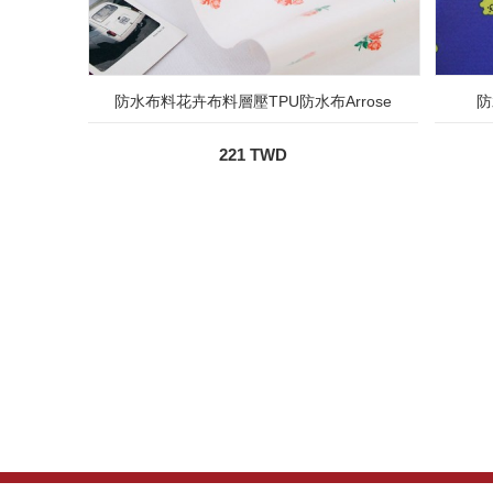
防水布料花卉布料層壓TPU防水布Arrose
防
221 TWD