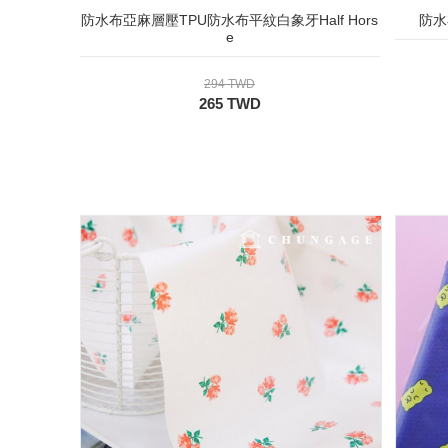
防水布亞麻層壓TPU防水布平紋白象牙Half Hors
防水
e
294 TWD
265 TWD