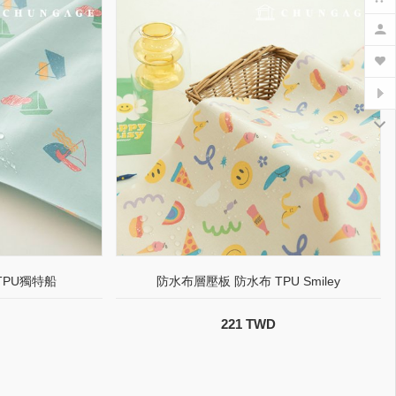
PU獨特船
防水布層壓板 防水布 TPU Smiley
221 TWD