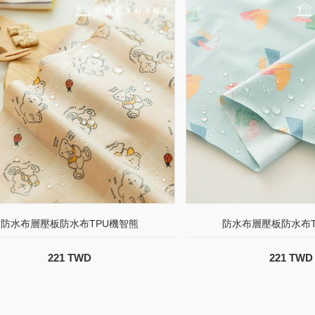
防水布層壓板防水布TPU機智熊
防水布層壓板防水布T
221 TWD
221 TWD