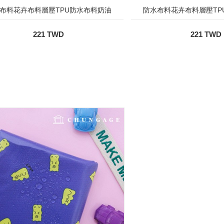
布料花卉布料層壓TPU防水布料奶油
防水布料花卉布料層壓TP
221 TWD
221 TWD