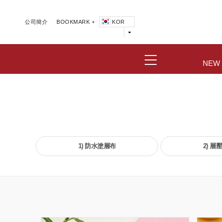
公司簡介
BOOKMARK +
KOR
NEW
1) 防水塗層布
2) 層