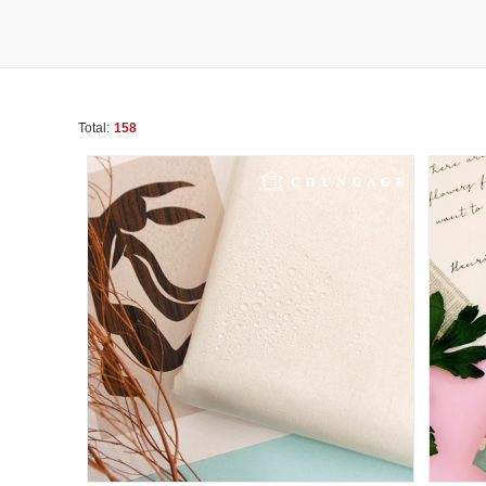
Total:
158