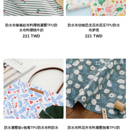
防水布條條紋布料櫻桃層壓TPU防
防水布动物恐龙花布层压TPU防水
水布料櫻桃牛奶
布梦境
221 TWD
221 TWD
防水層壓板v無毒TPU防水布料防水
防水布料花卉布料層壓無毒TPU防