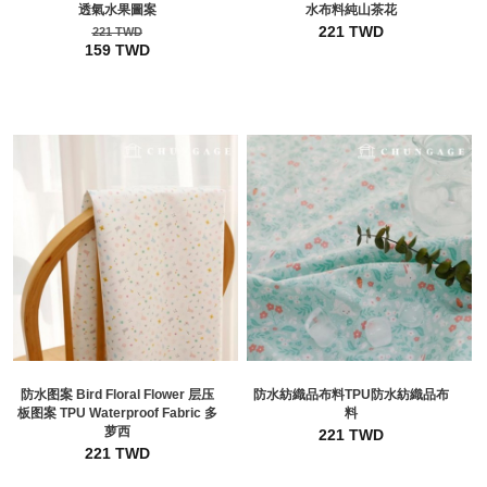
透氣水果圖案
水布料純山茶花
221 TWD
221 TWD
159 TWD
防水图案 Bird Floral Flower 层压
防水紡織品布料TPU防水紡織品布
板图案 TPU Waterproof Fabric 多
料
萝西
221 TWD
221 TWD