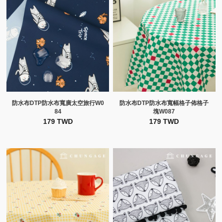
防水布DTP防水布寬廣太空旅行W0
防水布DTP防水布寬幅格子佈格子
84
塊W087
179 TWD
179 TWD