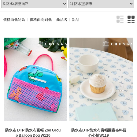
價格由低到高
價格由高到低
商品名
新品
防水布 DTP 防水布寬幅 Zoo Grou
防水布DTP防水布寬幅圖案布料藍
p Balloon Dog W120
心心情W119