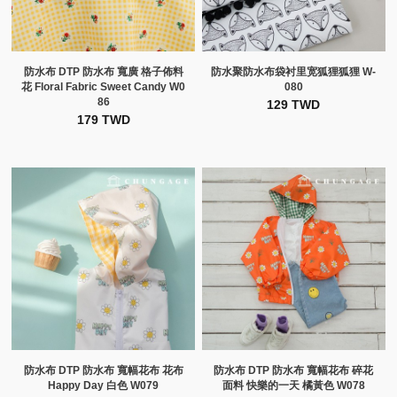
防水布 DTP 防水布 寬廣 格子佈料
防水聚防水布袋衬里宽狐狸狐狸 W-
花 Floral Fabric Sweet Candy W0
080
86
129 TWD
179 TWD
防水布 DTP 防水布 寬幅花布 花布
防水布 DTP 防水布 寬幅花布 碎花
Happy Day 白色 W079
面料 快樂的一天 橘黃色 W078