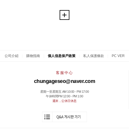
公司介紹
|
購物指南
|
個人信息保戶政策
|
私人保護條款
|
PC VER
客服中心
chungageseo@naver.com
星期一至星期五 AM 10:00 - PM 17:00
午休時間PM 12:00 - PM 1:00
週末，公休日休息