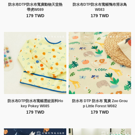
防水布DTP防水布寬廣動物天堂熱
防水布DTP防水布寬幅鴨布滑冰鳥
帶虎W089
W083
179 TWD
179 TWD
防水布DTP防水布寬幅雲紋面料Ho
防水布 DTP 防水布 寬廣 Zoo Grou
key Pokey W085
p Little Forest W082
179 TWD
179 TWD