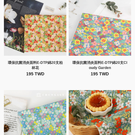
環保抗菌消炎面料E-DTP綿20支柏
環保抗菌消炎面料E-DTP綿20支Cl
林花
oudy Garden
195 TWD
195 TWD