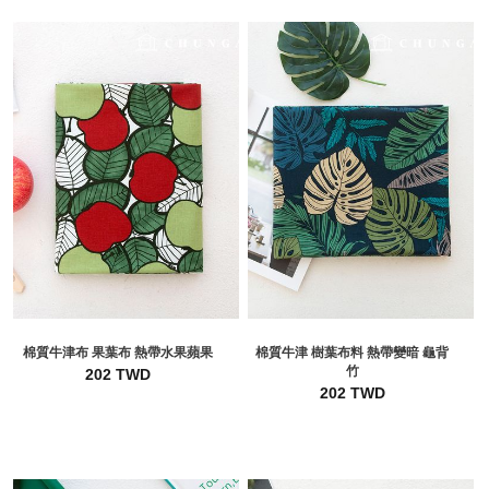
棉質牛津布 果葉布 熱帶水果蘋果
棉質牛津 樹葉布料 熱帶變暗 龜背
竹
202 TWD
202 TWD