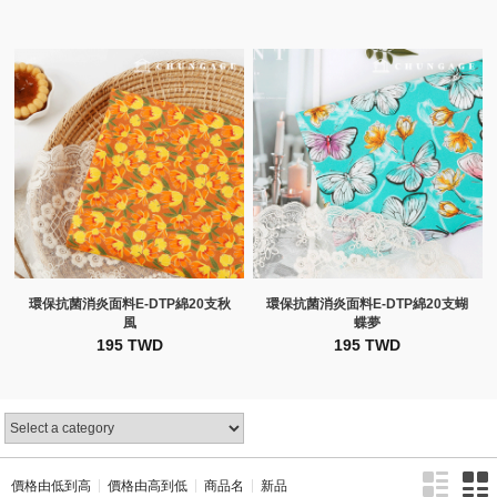
環保抗菌消炎面料E-DTP綿20支秋
環保抗菌消炎面料E-DTP綿20支蝴
風
蝶夢
195 TWD
195 TWD
價格由低到高
價格由高到低
商品名
新品