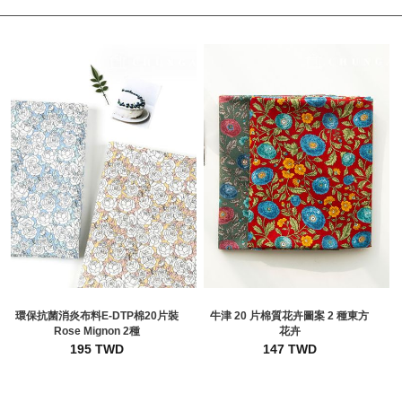
環保抗菌消炎布料E-DTP棉20片裝
牛津 20 片棉質花卉圖案 2 種東方
Rose Mignon 2種
花卉
195 TWD
147 TWD