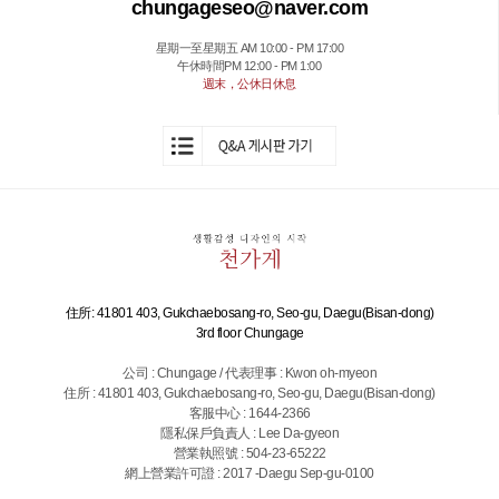
chungageseo@naver.com
星期一至星期五 AM 10:00 - PM 17:00
午休時間PM 12:00 - PM 1:00
週末，公休日休息
住所: 41801 403, Gukchaebosang-ro, Seo-gu, Daegu(Bisan-dong)
3rd floor Chungage
公司 : Chungage / 代表理事 : Kwon oh-myeon
住所 : 41801 403, Gukchaebosang-ro, Seo-gu, Daegu(Bisan-dong)
客服中心 : 1644-2366
隱私保戶負責人 : Lee Da-gyeon
營業執照號 : 504-23-65222
網上營業許可證 : 2017 -Daegu Sep-gu-0100