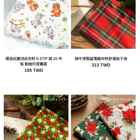
環保抗菌消炎布料 E-DTP 棉 20 件
棉牛津聖誕寬幅布料舒適格子佈
裝 動物印度圖案
313 TWD
195 TWD