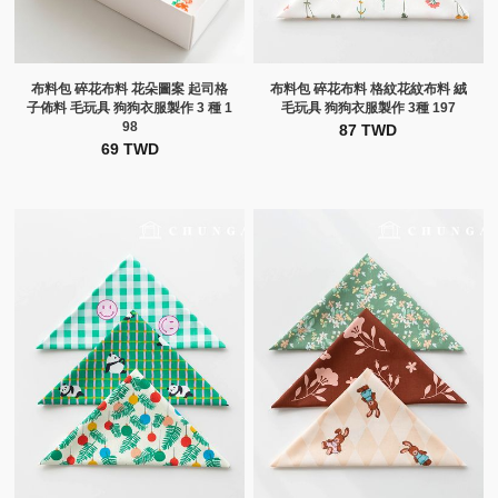
布料包 碎花布料 花朵圖案 起司格
布料包 碎花布料 格紋花紋布料 絨
子佈料 毛玩具 狗狗衣服製作 3 種 1
毛玩具 狗狗衣服製作 3種 197
98
87 TWD
69 TWD