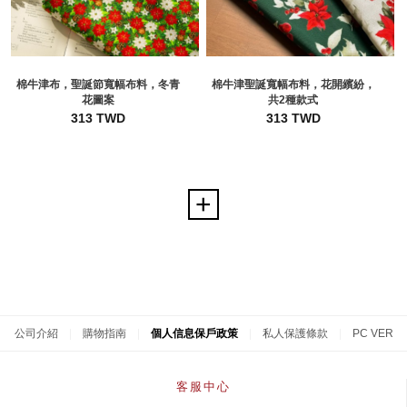
棉牛津布，聖誕節寬幅布料，冬青
棉牛津聖誕寬幅布料，花開繽紛，
花圖案
共2種款式
313 TWD
313 TWD
公司介紹
|
購物指南
|
個人信息保戶政策
|
私人保護條款
|
PC VER
客服中心