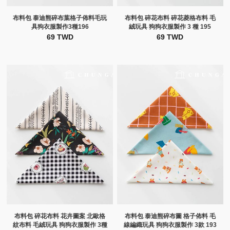
布料包 泰迪熊碎布葉格子佈料毛玩
布料包 碎花布料 碎花菱格布料 毛
具狗衣服製作3種196
絨玩具 狗狗衣服製作 3 種 195
69 TWD
69 TWD
布料包 碎花布料 花卉圖案 北歐格
布料包 泰迪熊碎布圖 格子佈料 毛
紋布料 毛絨玩具 狗狗衣服製作 3種
線編織玩具 狗狗衣服製作 3款 193