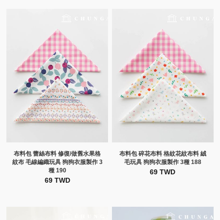
布料包 蕾絲布料 修復/做舊水果格
布料包 碎花布料 格紋花紋布料 絨
紋布 毛線編織玩具 狗狗衣服製作 3
毛玩具 狗狗衣服製作 3種 188
種 190
69 TWD
69 TWD