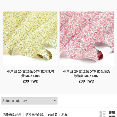
牛津 綿 20 支 環保 DTP 寬 玫瑰灣
牛津 綿 20 支 環保 DTP 寬 生而為
黃 MOX1388
玫瑰紅 MOX1387
239 TWD
239 TWD
價格由低到高
價格由高到低
商品名
新品