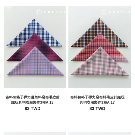
布料包格子彈力邊角料廢布毛皮針
布料包格子彈力廢布料毛皮針織玩
織玩具狗衣服製作3種A 18
具狗衣服製作3種A 17
83 TWD
83 TWD