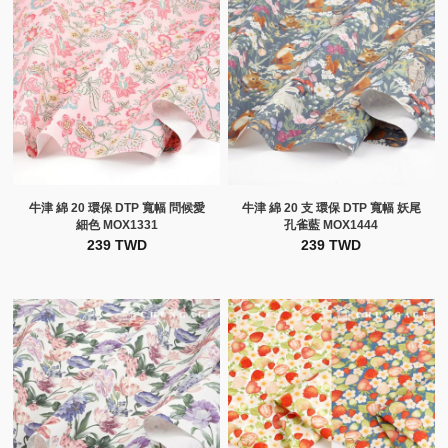
牛津 綿 20 環保 DTP 寬幅 問候愛
牛津 綿 20 支 環保 DTP 寬幅 妖尾
細色 MOX1331
孔雀藍 MOX1444
239 TWD
239 TWD