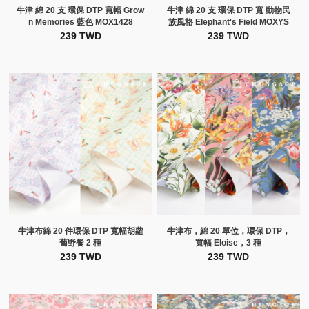
牛津 綿 20 支 環保 DTP 寬幅 Grow
牛津 綿 20 支 環保 DTP 寬 動物民
n Memories 藍色 MOX1428
族風格 Elephant's Field MOXYS
239 TWD
239 TWD
牛津布綿 20 件環保 DTP 寬幅胡蘿
牛津布，綿 20 單位，環保 DTP，
蔔野餐 2 種
寬幅 Eloise，3 種
239 TWD
239 TWD