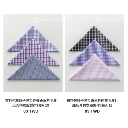
布料包格紋子彈力碎佈邊角料毛皮
布料包格子彈力邊角料碎布毛皮針
玩具狗衣服製作3種A 19
織玩具狗衣服製作3種A 11
83 TWD
83 TWD