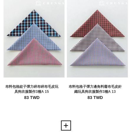
布料包格紋子彈力碎布碎布毛皮玩
布料包格子彈力邊角料廢布毛皮針
具狗衣服製作3種A 15
織玩具狗衣服製作3種A 13
83 TWD
83 TWD