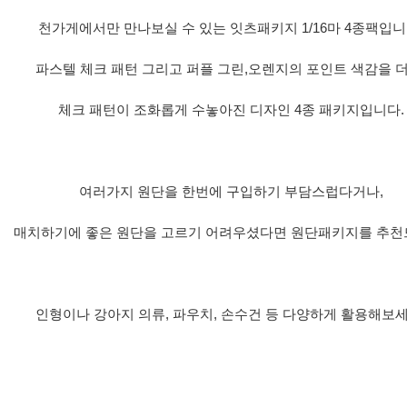
천가게에서만 만나보실 수 있는 잇츠패키지 1/16마 4종팩입니
파스텔 체크 패턴 그리고 퍼플 그린,오렌지의 포인트 색감을 더
체크 패턴이 조화롭게 수놓아진 디자인 4종 패키지입니다.
여러가지 원단을 한번에 구입하기 부담스럽다거나,
매치하기에 좋은 원단을 고르기 어려우셨다면 원단패키지를 추천
인형이나 강아지 의류, 파우치, 손수건 등 다양하게 활용해보세