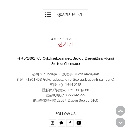
住所: 41801 403, Gukchaebosang-ro, Seo-gu, Daegu(Bisan-dong)
3rd floor Chungage
公司 : Chungage / 代表理事 : Kwon oh-myeon
住所 : 41801 403, Gukchaebosang-ro, Seo-gu, Daegu(Bisan-dong)
客服中心 : 1644-2366
隱私保戶負責人 : Lee Da-gyeon
營業執照號 : 504-23-65222
網上營業許可證 : 2017 -Daegu Sep-gu-0100
FOLLOW US