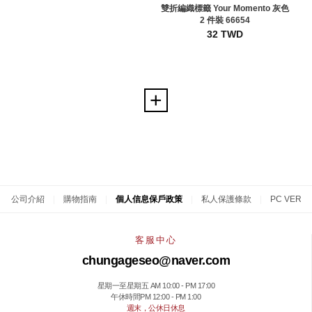
雙折編織標籤 Your Momento 灰色
2 件裝 66654
32 TWD
公司介紹
|
購物指南
|
個人信息保戶政策
|
私人保護條款
|
PC VER
客服中心
chungageseo@naver.com
星期一至星期五 AM 10:00 - PM 17:00
午休時間PM 12:00 - PM 1:00
週末，公休日休息