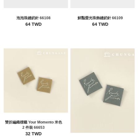
泡泡珠縫紉針 66108
鮮豔螢光珠飾縫紉針 66109
64 TWD
64 TWD
雙折編織標籤 Your Momento 米色
2 件裝 66653
32 TWD