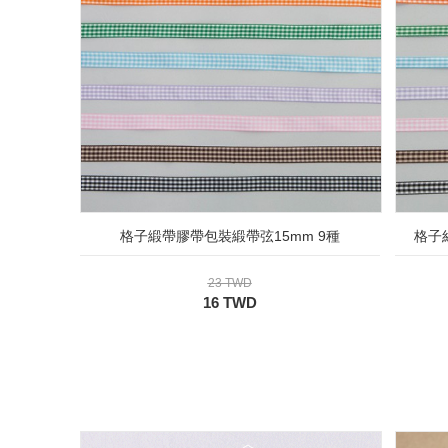
格子緞帶膠帶包裝緞帶弦15mm 9種
格子
23 TWD
16 TWD