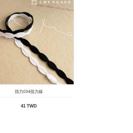
扭力034扭力線
41 TWD