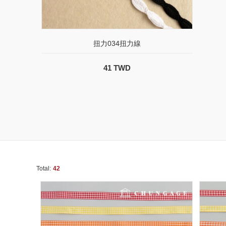
扭力034扭力線
41 TWD
Total:
42