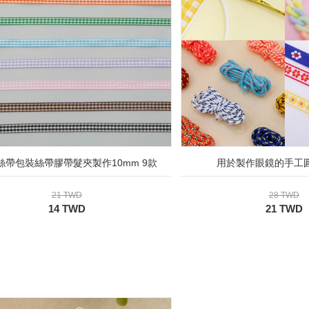
絲帶包裝絲帶膠帶髮夾製作10mm 9款
用於製作眼鏡的手工
21 TWD
28 TWD
14 TWD
21 TWD