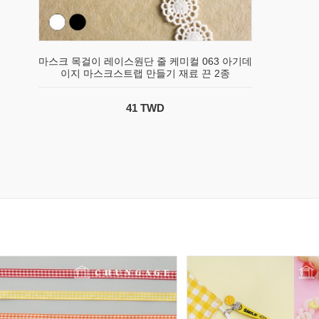
마스크 목걸이 레이스원단 줄 케미컬 063 아기데
이지 마스크스트랩 만들기 재료 끈 2종
41 TWD