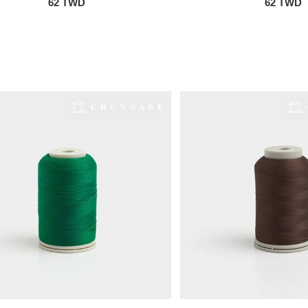
62 TWD
62 TWD