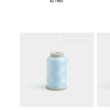
62 TWD