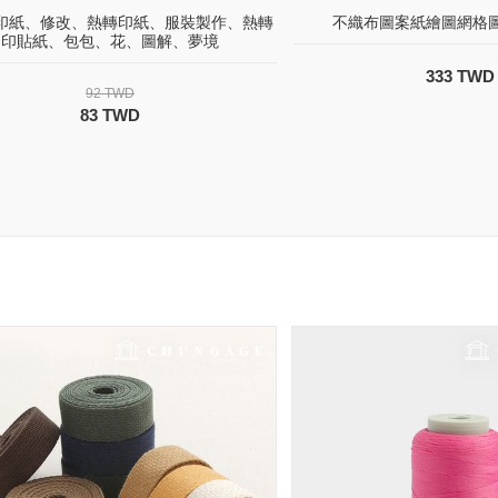
印紙、修改、熱轉印紙、服裝製作、熱轉
不織布圖案紙繪圖網格圖
印貼紙、包包、花、圖解、夢境
333 TWD
92 TWD
83 TWD