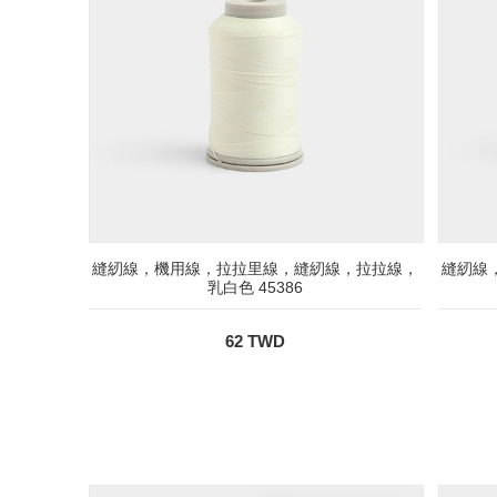
縫紉線，機用線，拉拉里線，縫紉線，拉拉線，
縫紉線
乳白色 45386
62 TWD