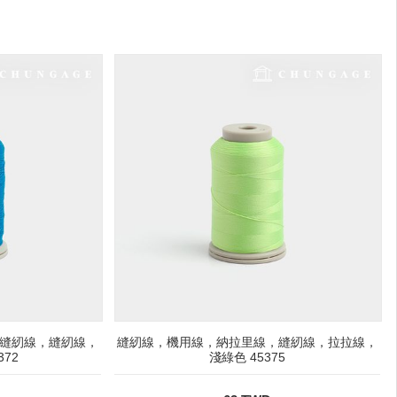
縫紉線，縫紉線，
縫紉線，機用線，納拉里線，縫紉線，拉拉線，
72
淺綠色 45375