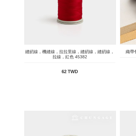
縫紉線，機縫線，拉拉里線，縫紉線，縫紉線，
織帶包
拉線，紅色 45382
62 TWD