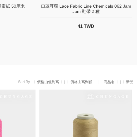
案紙 50厘米
口罩耳環 Lace Fabric Line Chemicals 062 Jam
Jam 鞋帶 2 種
41 TWD
Sort By :
價格由低到高
|
價格由高到低
|
商品名
|
新品