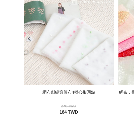
網布刺繡窗簾布4種心形圓點
網布，
276 TWD
184 TWD