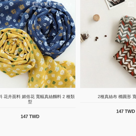
 花卉面料 媚俗花 寬幅真絲麵料 2 種類
2種真絲布 橢圓形 
型
147 TWD
147 TWD