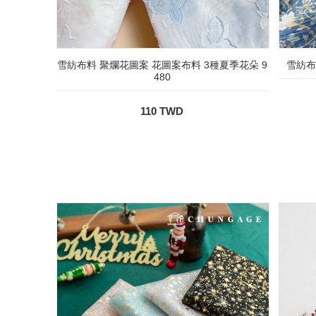
雪紡布料 聚爛花圖案 花圖案布料 3種夏季花朵 9
雪紡布
480
110 TWD