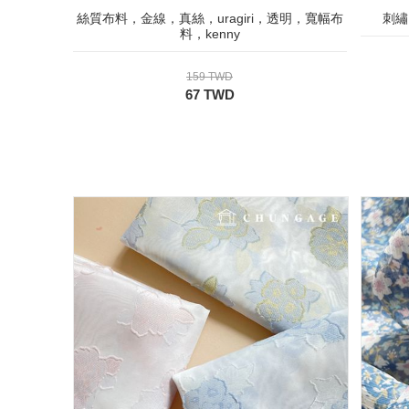
絲質布料，金線，真絲，uragiri，透明，寬幅布
刺繡
料，kenny
159 TWD
67 TWD