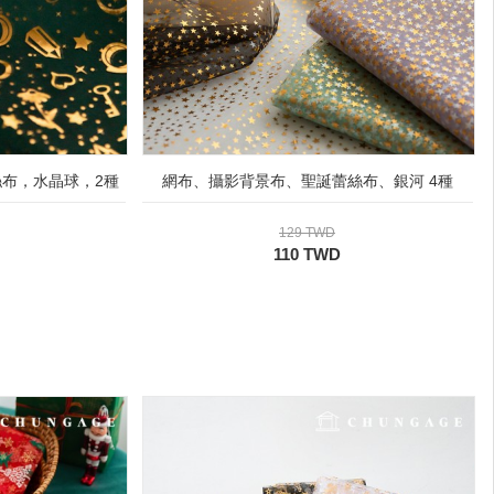
布，水晶球，2種
網布、攝影背景布、聖誕蕾絲布、銀河 4種
129 TWD
110 TWD