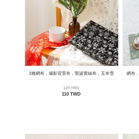
3種網布，攝影背景布，聖誕蕾絲布，玉米雪
網布
129 TWD
110 TWD