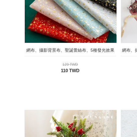
網布、攝影背景布、聖誕蕾絲布、5種發光效果
網布、
129 TWD
110 TWD