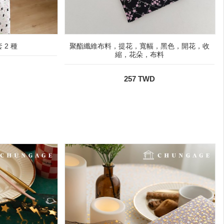
2 種
聚酯纖維布料，提花，寬幅，黑色，開花，收
縮，花朵，布料
257 TWD