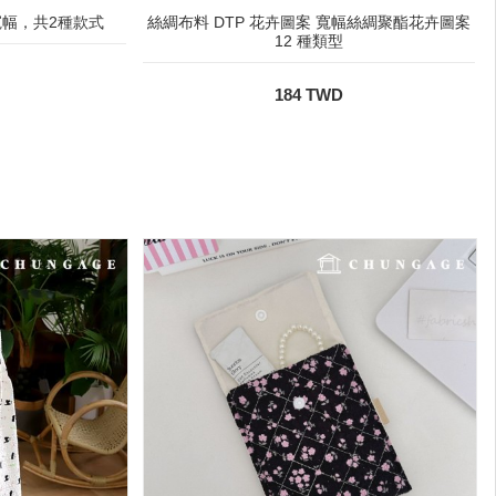
幅，共2種款式
絲綢布料 DTP 花卉圖案 寬幅絲綢聚酯花卉圖案
12 種類型
184 TWD