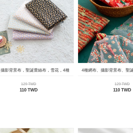
，攝影背景布，聖誕蕾絲布，雪花，4種
4種網布、攝影背景布、聖
129 TWD
129 TWD
110 TWD
110 TWD