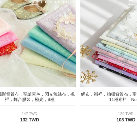
攝影背景布，聖誕素色，閃光蕾絲布，襯
網布，襯裡，拍攝背景布，聖
裡，舞台服裝，極光，8種
11種布料，Nei
147 TWD
129 TWD
132 TWD
103 TWD