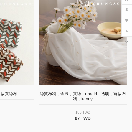
寬幅真絲布
絲質布料，金線，真絲，uragiri，透明，寬幅布
料，kenny
159 TWD
67 TWD