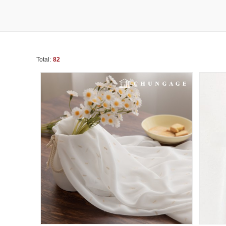
Total:
82