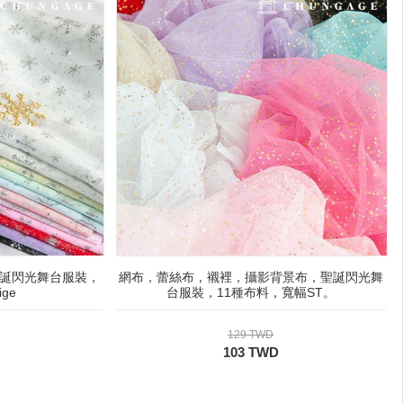
誕閃光舞台服裝，
網布，蕾絲布，襯裡，攝影背景布，聖誕閃光舞
ge
台服裝，11種布料，寬幅ST。
129 TWD
103 TWD