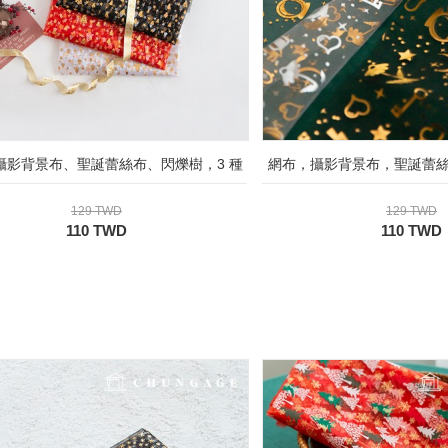
攝影背景布、聖誕蕾絲布、閃爍樹，3 種
網布，攝影背景布，聖誕蕾絲
129 TWD
129 TWD
110 TWD
110 TWD