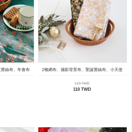
誕蕾絲布、年會布
2種網布、攝影背景布、聖誕蕾絲布、小天使
129 TWD
110 TWD