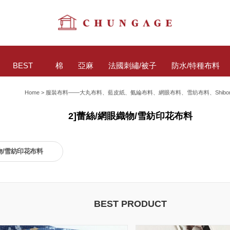
BEST
棉
亞麻
法國刺繡/被子
防水/特種布料
Home
>
服裝布料——大丸布料、藍皮紙、氨綸布料、網眼布料、雪紡布料、shibo
2]蕾絲/網眼織物/雪紡印花布料
物/雪紡印花布料
BEST PRODUCT