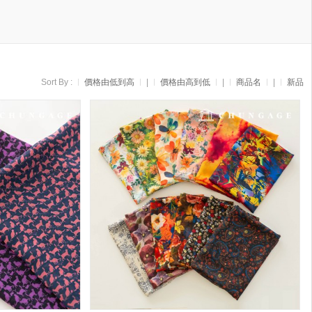
Sort By :
價格由低到高
|
價格由高到低
|
商品名
|
新品