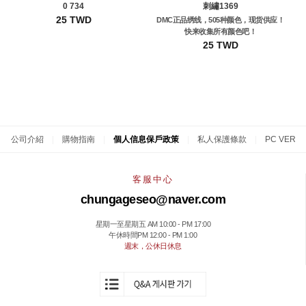
0 734
刺繡1369
25 TWD
DMC正品绣线，505种颜色，现货供应！
快来收集所有颜色吧！
25 TWD
公司介紹
|
購物指南
|
個人信息保戶政策
|
私人保護條款
|
PC VER
客服中心
chungageseo@naver.com
星期一至星期五 AM 10:00 - PM 17:00
午休時間PM 12:00 - PM 1:00
週末，公休日休息