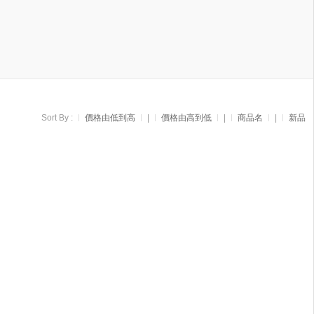
Sort By :
價格由低到高
|
價格由高到低
|
商品名
|
新品