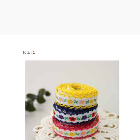
Total:
1