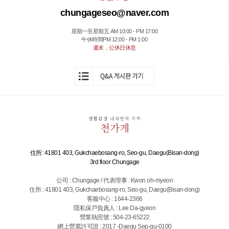
chungageseo@naver.com
星期一至星期五 AM 10:00 - PM 17:00
午休時間PM 12:00 - PM 1:00
週末，公休日休息
住所: 41801 403, Gukchaebosang-ro, Seo-gu, Daegu(Bisan-dong)
3rd floor Chungage
公司 : Chungage / 代表理事 : Kwon oh-myeon
住所 : 41801 403, Gukchaebosang-ro, Seo-gu, Daegu(Bisan-dong)
客服中心 : 1644-2366
隱私保戶負責人 : Lee Da-gyeon
營業執照號 : 504-23-65222
網上營業許可證 : 2017 -Daegu Sep-gu-0100