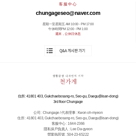
客服中心
chungageseo@naver.com
星期一至星期五 AM 10:00 - PM 17:00
午休時間PM 12:00 - PM 1:00
週末，公休日休息
住所: 41801 403, Gukchaebosang-ro, Seo-gu, Daegu(Bisan-dong)
3rd floor Chungage
公司 : Chungage / 代表理事 : Kwon oh-myeon
住所 : 41801 403, Gukchaebosang-ro, Seo-gu, Daegu(Bisan-dong)
客服中心 : 1644-2366
隱私保戶負責人 : Lee Da-gyeon
營業執照號 : 504-23-65222