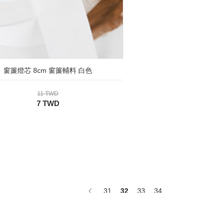
窗簾燈芯 8cm 窗簾輔料 白色
11 TWD
7 TWD
31
32
33
34