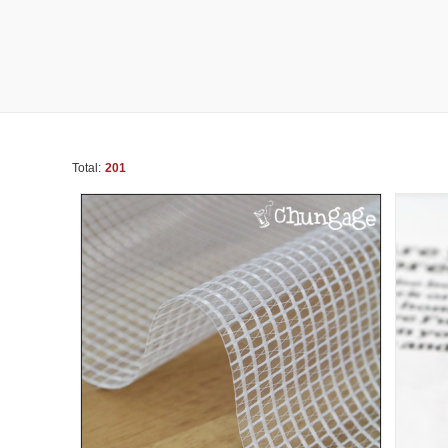
Total:
201