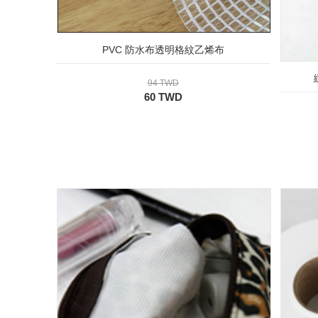
PVC 防水布透明格紋乙烯布
94 TWD
60 TWD