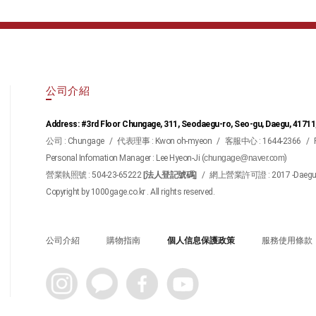
公司介紹
Address: #3rd Floor Chungage, 311, Seodaegu-ro, Seo-gu, Daegu, 41711
公司 : Chungage
/
代表理事 : Kwon oh-myeon
/
客服中心 : 1644-2366
/
Personal Infomation Manager : Lee Hyeon-Ji (
chungage@naver.com
)
營業執照號 : 504-23-65222
[法人登記號碼]
/
網上營業許可證 : 2017 -Daegu S
Copyright by 1000gage.co.kr . All rights reserved.
公司介紹
購物指南
個人信息保護政策
服務使用條款