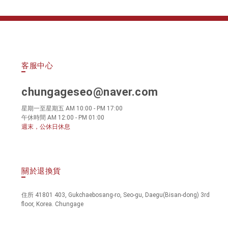
客服中心
chungageseo@naver.com
星期一至星期五 AM 10:00 - PM 17:00
午休時間 AM 12:00 - PM 01:00
週末，公休日休息
關於退換貨
住所 41801 403, Gukchaebosang-ro, Seo-gu, Daegu(Bisan-dong) 3rd
floor, Korea. Chungage