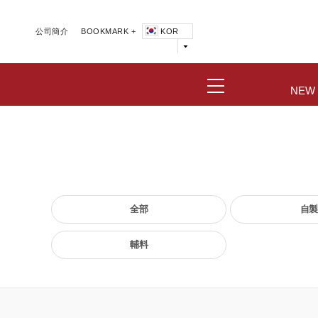
公司簡介
BOOKMARK +
KOR
NEW
全部
自製
輔料