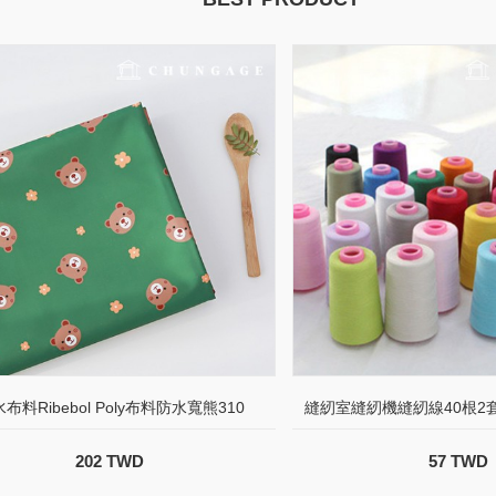
布料Ribebol Poly布料防水寬熊310
縫紉室縫紉機縫紉線40根2
202 TWD
57 TWD