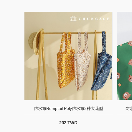
防水布Romptail Poly防水布3种大花型
防水
202 TWD