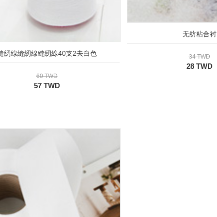
无纺粘合衬
縫紉線縫紉線縫紉線40支2去白色
34 TWD
28 TWD
60 TWD
57 TWD