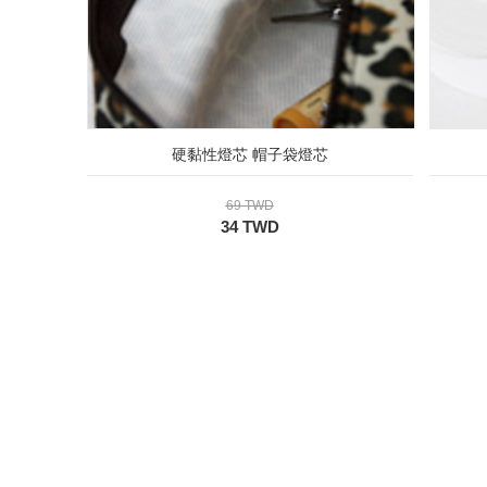
硬黏性燈芯 帽子袋燈芯
69 TWD
34 TWD