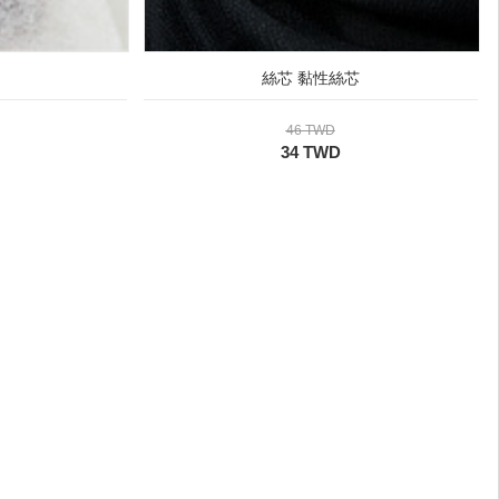
絲芯 黏性絲芯
46 TWD
34 TWD