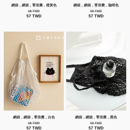
網袋，網袋，零浪費，橙黃色
網袋，網袋，零浪費，咖啡色
69 TWD
69 TWD
57 TWD
57 TWD
網袋，網袋，零浪費，白色
網袋，網袋，零浪費，黑色
69 TWD
69 TWD
57 TWD
57 TWD