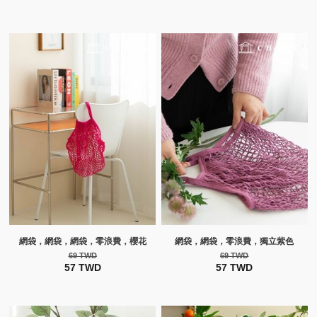
網袋，網袋，網袋，零浪費，櫻花
網袋，網袋，零浪費，獨立紫色
69 TWD
69 TWD
57 TWD
57 TWD